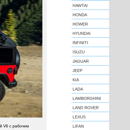
HAWTAI
HONDA
HOWER
HYUNDAI
INFINITI
ISUZU
JAGUAR
JEEP
KIA
LADA
LAMBORGHINI
LAND ROVER
LEXUS
й V6 с рабочим
LIFAN