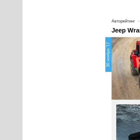
Авторейтинг
Jeep Wra
30 ноября '17