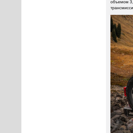
объемом 3,
трансмисси