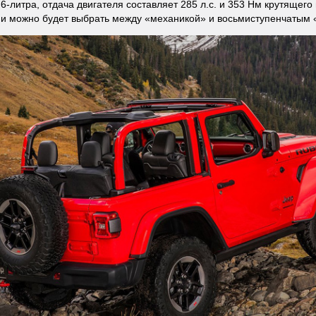
6-литра, отдача двигателя составляет 285 л.с. и 353 Нм крутящего
и можно будет выбрать между «механикой» и восьмиступенчатым 