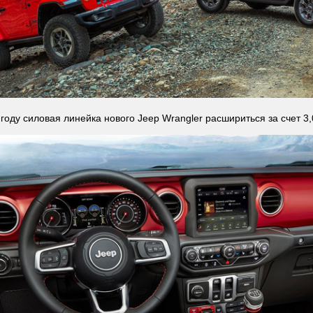
году силовая линейка нового Jeep Wrangler расшириться за счет 3,