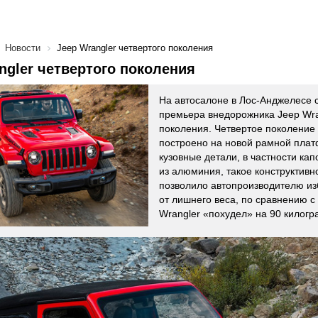
Новости
Jeep Wrangler четвертого поколения
ngler четвертого поколения
На автосалоне в Лос-Анджелесе 
премьера внедорожника Jeep Wra
поколения. Четвертое поколение
построено на новой рамной плат
кузовные детали, в частности ка
из алюминия, такое конструктив
позволило автопроизводителю из
от лишнего веса, по сравнению 
Wrangler «похудел» на 90 килогр