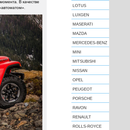
 момента. В качестве
LOTUS
«автоматом».
LUXGEN
MASERATI
MAZDA
MERCEDES-BENZ
MINI
MITSUBISHI
NISSAN
OPEL
PEUGEOT
PORSCHE
RAVON
RENAULT
ROLLS-ROYCE