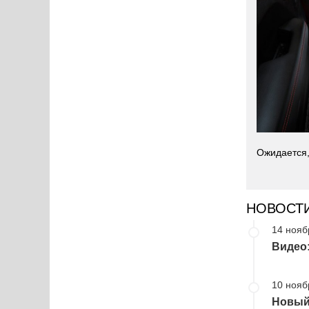
Ожидается,
НОВОСТ
14 нояб
Видео:
10 нояб
Новый 