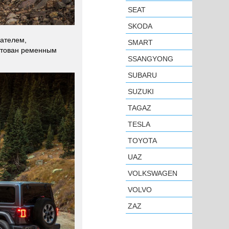
SEAT
SKODA
гателем,
SMART
ектован ременным
SSANGYONG
SUBARU
SUZUKI
TAGAZ
TESLA
TOYOTA
UAZ
VOLKSWAGEN
VOLVO
ZAZ