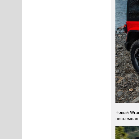
Новый Wran
несъемная 