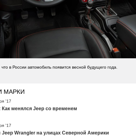
 что в России автомобиль появится весной будущего года.
И МАРКИ
ря '17
 Как менялся Jeep со временем
ря '17
Jeep Wrangler на улицах Северной Америки