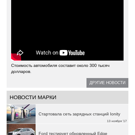
Стоимость автомобиля составит около 300 тысяч
долларов.
ДРУГИЕ НОВОСТИ
НОВОСТИ МАРКИ
Стартовала сеть зарядных станций Ionity
13 ноября '17
Ford тестирует обновленный Edge