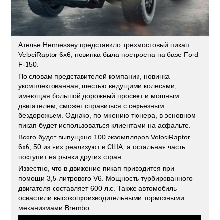
Ателье Hennessey представило трехмостовый пикап
VelociRaptor 6x6, новинка была построена на базе Ford
F-150.
По словам представителей компании, новинка
укомплектованная, шестью ведущими колесами,
имеющая большой дорожный просвет и мощным
двигателем, сможет справиться с серьезным
бездорожьем. Однако, по мнению тюнера, в основном
пикап будет использоваться клиентами на асфальте.
Всего будет выпущено 100 экземпляров VelociRaptor
6x6, 50 из них реализуют в США, а остальная часть
поступит на рынки других стран.
Известно, что в движение пикап приводится при
помощи 3,5-литрового V6. Мощность турбированного
двигателя составляет 600 л.с. Также автомобиль
оснастили высокопроизводительными тормозными
механизмами Brembo.