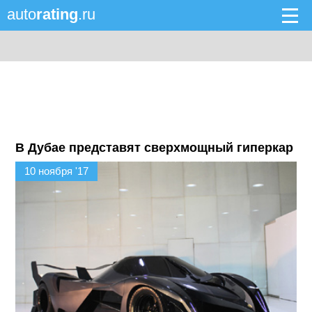
auto
rating
.ru
В Дубае представят сверхмощный гиперкар
10 ноября '17