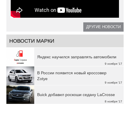
ДРУГИЕ НОВОСТИ
НОВОСТИ МАРКИ
Яндекс научился заправлять автомобили
9 ноября '17
В России появится новый кроссовер
Zotye
9 ноября '17
Buick добавил роскоши седану LaCrosse
8 ноября '17