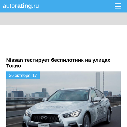
auto
rating
.ru
Nissan тестирует беспилотник на улицах
Токио
26 октября '17