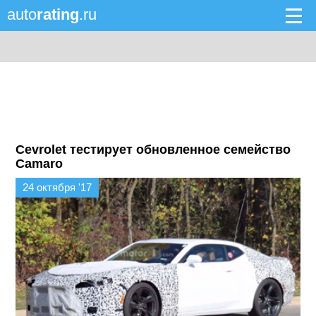
auto
rating
.ru
Cevrolet тестирует обновленное семейство
Camaro
24 октября '17