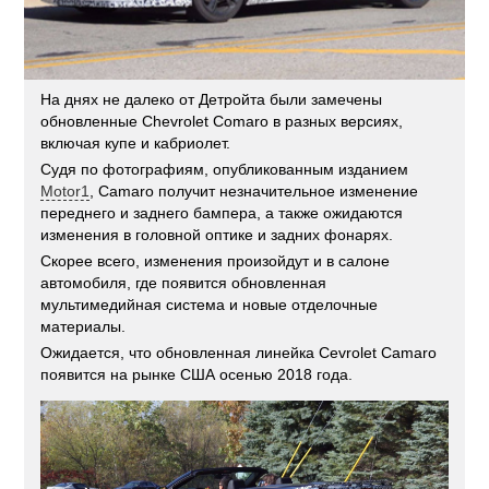
На днях не далеко от Детройта были замечены
обновленные Chevrolet Comaro в разных версиях,
включая купе и кабриолет.
Судя по фотографиям, опубликованным изданием
Motor1
, Camaro получит незначительное изменение
переднего и заднего бампера, а также ожидаются
изменения в головной оптике и задних фонарях.
Скорее всего, изменения произойдут и в салоне
автомобиля, где появится обновленная
мультимедийная система и новые отделочные
материалы.
Ожидается, что обновленная линейка Cevrolet Camaro
появится на рынке США осенью 2018 года.