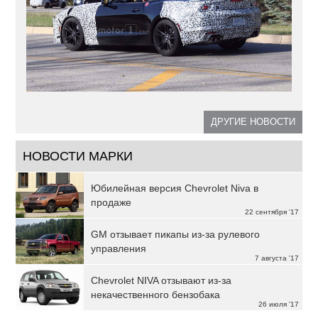
ДРУГИЕ НОВОСТИ
НОВОСТИ МАРКИ
Юбилейная версия Chevrolet Niva в
продаже
22 сентября '17
GM отзывает пикапы из-за рулевого
управления
7 августа '17
Chevrolet NIVA отзывают из-за
некачественного бензобака
26 июля '17