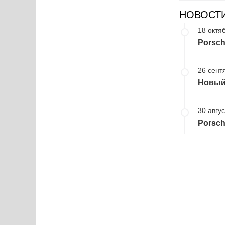
НОВОСТ
18 октя
Porsch
26 сент
Новый
30 авгус
Porsch