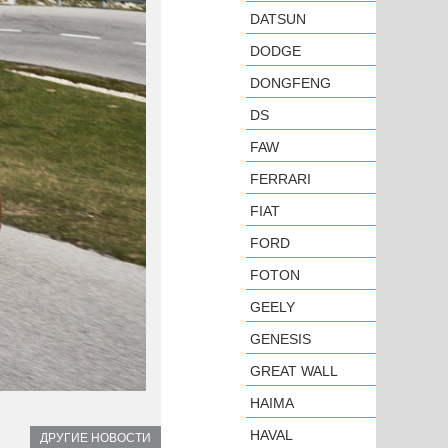
DATSUN
DODGE
DONGFENG
DS
FAW
FERRARI
FIAT
FORD
FOTON
GEELY
GENESIS
GREAT WALL
HAIMA
HAVAL
ДРУГИЕ НОВОСТИ