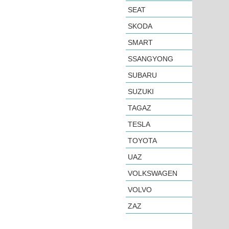
SEAT
SKODA
SMART
SSANGYONG
SUBARU
SUZUKI
TAGAZ
TESLA
TOYOTA
UAZ
VOLKSWAGEN
VOLVO
ZAZ