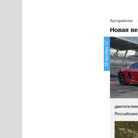
Авторейтинг
Новая ве
18 октября '17
двигателем
Российские 