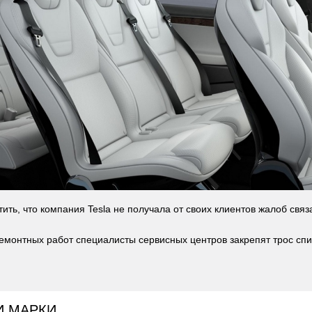
тить, что компания Tesla не получала от своих клиентов жалоб связ
емонтных работ специалисты сервисных центров закрепят трос сп
И МАРКИ