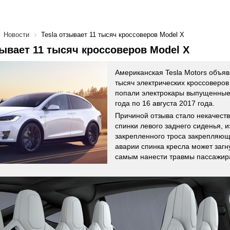
Новости
Tesla отзывает 11 тысяч кроссоверов Model X
зывает 11 тысяч кроссоверов Model X
Американская Tesla Motors объяв
тысяч электрических кроссоверов
попали электрокары выпущенные 
года по 16 августа 2017 года.
Причиной отзыва стало некачест
спинки левого заднего сиденья, и
закрепленного троса закрепляюще
аварии спинка кресла может загн
самым нанести травмы пассажир