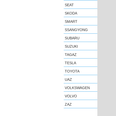
SEAT
SKODA
SMART
SSANGYONG
SUBARU
SUZUKI
TAGAZ
TESLA
TOYOTA
UAZ
VOLKSWAGEN
VOLVO
ZAZ