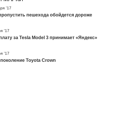
ря '17
 пропустить пешехода обойдется дороже
я '17
лату за Tesla Model 3 принимает «Яндекс»
я '17
поколение Toyota Crown