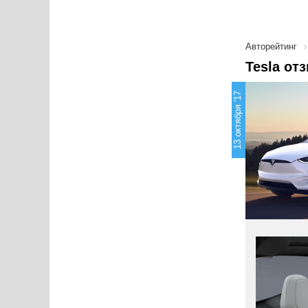
Авторейтинг
Tesla от
13 октября '17