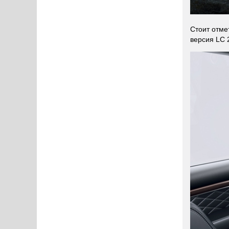
Стоит отме
версия LC 