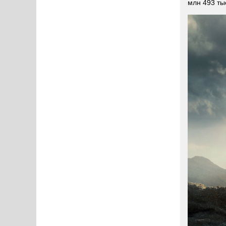
млн 493 ты