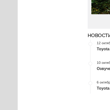
НОВОСТ
12 октя
Toyot
10 октя
Озвуче
6 октябр
Toyota