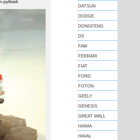
ч рублей.
DATSUN
DODGE
DONGFENG
DS
FAW
FERRARI
FIAT
FORD
FOTON
GEELY
GENESIS
GREAT WALL
HAIMA
HAVAL