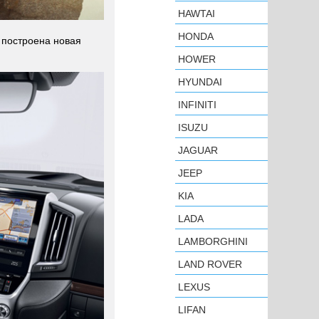
HAWTAI
HONDA
й построена новая
HOWER
HYUNDAI
INFINITI
ISUZU
JAGUAR
JEEP
KIA
LADA
LAMBORGHINI
LAND ROVER
LEXUS
LIFAN