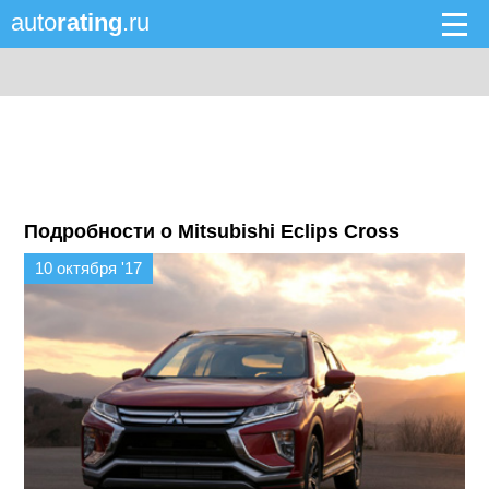
auto
rating
.ru
Подробности о Mitsubishi Eclips Cross
10 октября '17