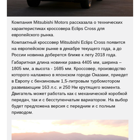
Компания Mitsubishi Motors рассказала о технических
характеристиках кроссовера Eclips Cross для
европейского рынка.
Компактный кроссовер Mitsubishi Eclips Cross появится
на европейском рынке в декабре текущего года, а до
России новинка доберется ближе к лету 2018 года.
Габаритная длина новинки равна 4405 мм, ширина –
1805 мм, а высота - 1685 мм. Кроссовер, производство
которого налажено в японском городе Оказаки, приедет
в Европу с бензиновым 1,5-литровым турбомотором
развивающим 163 л.с. и 250 Нм крутящего момента.
Двигатель может работать как с механической коробкой
передач, так и с бесступенчатым вариатором. На выбор
будет предложена версия с передним и с полным
приводом.