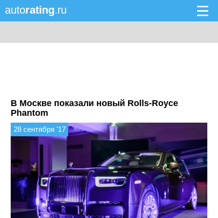
auto
rating
.ru
В Москве показали новый Rolls-Royce
Phantom
28 сентября '17