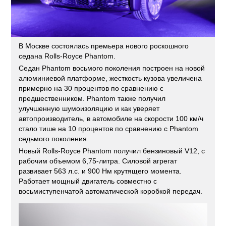
В Москве состоялась премьера нового роскошного
седана Rolls-Royce Phantom.
Седан Phantom восьмого поколения построен на новой
алюминиевой платформе, жесткость кузова увеличена
примерно на 30 процентов по сравнению с
предшественником. Phantom также получил
улучшенную шумоизоляцию и как уверяет
автопроизводитель, в автомобиле на скорости 100 км/ч
стало тише на 10 процентов по сравнению с Phantom
седьмого поколения.
Новый Rolls-Royce Phantom получил бензиновый V12, с
рабочим объемом 6,75-литра. Силовой агрегат
развивает 563 л.с. и 900 Нм крутящего момента.
Работает мощный двигатель совместно с
восьмиступенчатой автоматической коробкой передач.