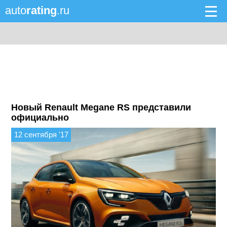
auto
rating
.ru
Новый Renault Megane RS представили
официально
12 сентября '17