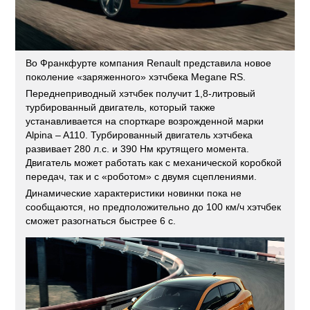
Во Франкфурте компания Renault представила новое
поколение «заряженного» хэтчбека Megane RS.
Переднеприводный хэтчбек получит 1,8-литровый
турбированный двигатель, который также
устанавливается на спорткаре возрожденной марки
Alpina – A110. Турбированный двигатель хэтчбека
развивает 280 л.с. и 390 Нм крутящего момента.
Двигатель может работать как с механической коробкой
передач, так и с «роботом» с двумя сцеплениями.
Динамические характеристики новинки пока не
сообщаются, но предположительно до 100 км/ч хэтчбек
сможет разогнаться быстрее 6 с.