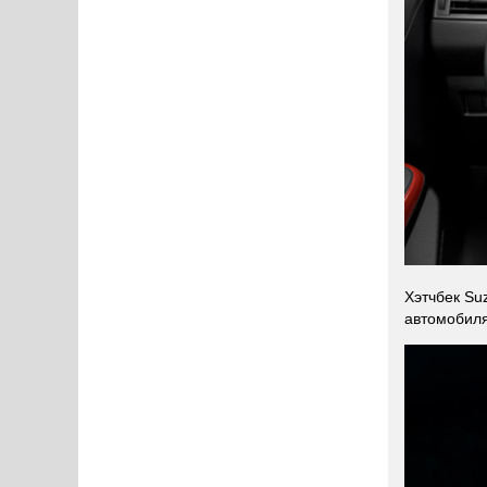
Хэтчбек Su
автомобиля