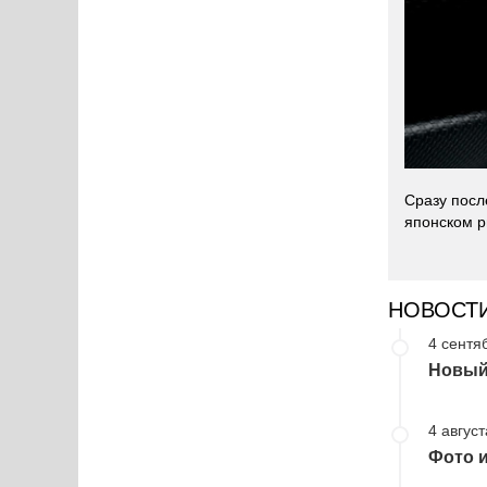
Сразу посл
японском ры
НОВОСТ
4 сентя
Новый 
4 август
Фото и