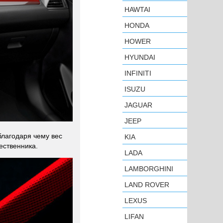
HAWTAI
HONDA
HOWER
HYUNDAI
INFINITI
ISUZU
JAGUAR
JEEP
благодаря чему вес
KIA
ественника.
LADA
LAMBORGHINI
LAND ROVER
LEXUS
LIFAN