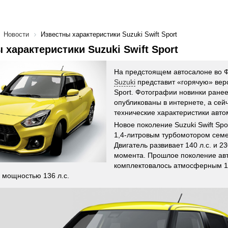
Новости
Известны характеристики Suzuki Swift Sport
 характеристики Suzuki Swift Sport
На предстоящем автосалоне во 
Suzuki
представит «горячую» верс
Sport. Фотографии новинки ране
опубликованы в интернете, а сей
технические характеристики авто
Новое поколение Suzuki Swift Spo
1,4-литровым турбомотором семей
Двигатель развивает 140 л.с. и 2
момента. Прошлое поколение ав
комплектовалось атмосферным 1
 мощностью 136 л.с.