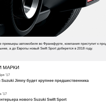
е премьеры автомобиля во Франкфурте, компания приступит к про
нке, а до Европы новый Swift Sport доберется в 2018 году.
И МАРКИ
бря '17
Suzuki Jimny будет крупнее предшественника
а '17
нтерьера нового Suzuki Swift Sport