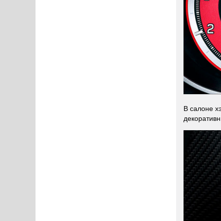
В салоне х
декоративн