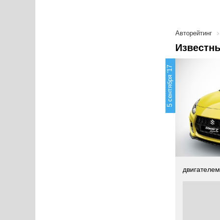
Авторейтинг
Известны
5 сентября '17
двигателем