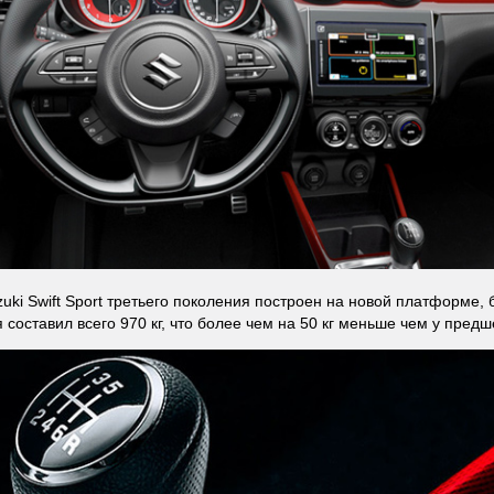
zuki Swift Sport третьего поколения построен на новой платформе, 
 составил всего 970 кг, что более чем на 50 кг меньше чем у предш