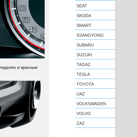
SEAT
SKODA
SMART
SSANGYONG
SUBARU
SUZUKI
TAGAZ
 педалях и красные
TESLA
TOYOTA
UAZ
VOLKSWAGEN
VOLVO
ZAZ