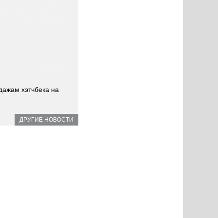
дажам хэтчбека на
ДРУГИЕ НОВОСТИ