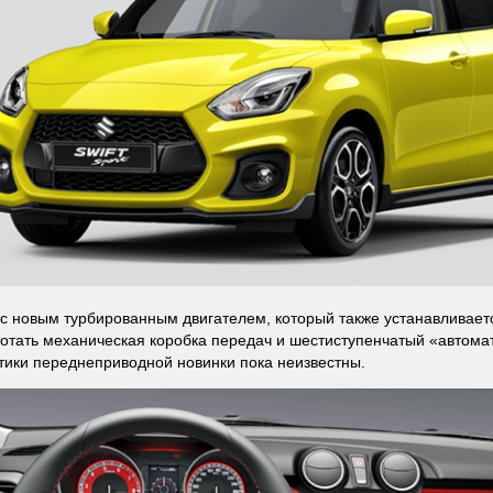
с новым турбированным двигателем, который также устанавливается
отать механическая коробка передач и шестиступенчатый «автома
тики переднеприводной новинки пока неизвестны.