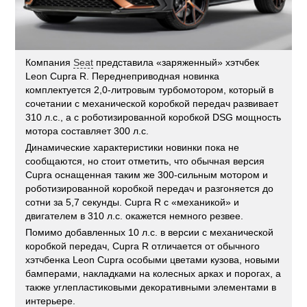
Компания
Seat
представила «заряженный» хэтчбек
Leon Cupra R. Переднеприводная новинка
комплектуется 2,0-литровым турбомотором, который в
сочетании с механической коробкой передач развивает
310 л.с., а с роботизированной коробкой DSG мощность
мотора составляет 300 л.с.
Динамические характеристики новинки пока не
сообщаются, но стоит отметить, что обычная версия
Cupra оснащенная таким же 300-сильным мотором и
роботизированной коробкой передач и разгоняется до
сотни за 5,7 секунды. Cupra R с «механикой» и
двигателем в 310 л.с. окажется немного резвее.
Помимо добавленных 10 л.с. в версии с механической
коробкой передач, Cupra R отличается от обычного
хэтчбенка Leon Cupra особыми цветами кузова, новыми
бамперами, накладками на колесных арках и порогах, а
также углепластиковыми декоративными элементами в
интерьере.