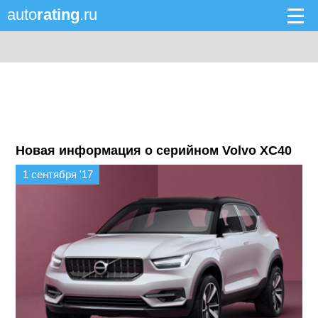
auto
rating
.ru
Новая информация о серийном Volvo XC40
1 сентября '17