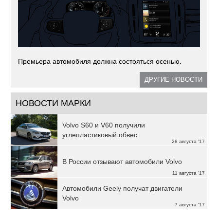
Премьера автомобиля должна состояться осенью.
ДРУГИЕ НОВОСТИ
НОВОСТИ МАРКИ
Volvo S60 и V60 получили
углепластиковый обвес
28 августа '17
В России отзывают автомобили Volvo
11 августа '17
Автомобили Geely получат двигатели
Volvo
7 августа '17