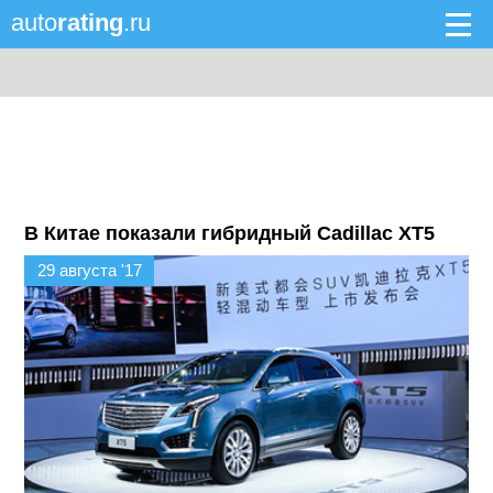
auto
rating
.ru
В Китае показали гибридный Cadillac XT5
29 августа '17