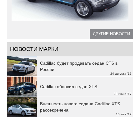
ДРУГИЕ НОВОСТИ
НОВОСТИ МАРКИ
Cadillac будет продавать седан CT6 в
России
24 августа '17
Cadillac обновил седан XTS
20 июня '17
Внешность нового седана Cadillac XTS
рассекречена
15 мая '17