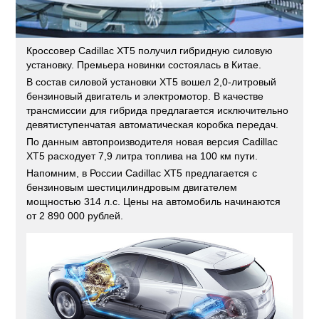
Кроссовер Cadillac XT5 получил гибридную силовую
установку. Премьера новинки состоялась в Китае.
В состав силовой установки XT5 вошел 2,0-литровый
бензиновый двигатель и электромотор. В качестве
трансмиссии для гибрида предлагается исключительно
девятиступенчатая автоматическая коробка передач.
По данным автопроизводителя новая версия Cadillac
XT5 расходует 7,9 литра топлива на 100 км пути.
Напомним, в России Cadillac XT5 предлагается с
бензиновым шестицилиндровым двигателем
мощностью 314 л.с. Цены на автомобиль начинаются
от 2 890 000 рублей.