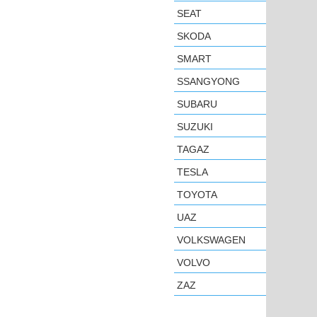
SEAT
SKODA
SMART
SSANGYONG
SUBARU
SUZUKI
TAGAZ
TESLA
TOYOTA
UAZ
VOLKSWAGEN
VOLVO
ZAZ