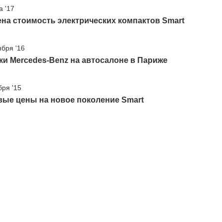
а '17
на стоимость электрических компактов Smart
ября '16
и Mercedes-Benz на автосалоне в Париже
бря '15
вые цены на новое поколение Smart