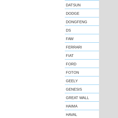
DATSUN
DODGE
DONGFENG
DS
FAW
FERRARI
FIAT
FORD
FOTON
GEELY
GENESIS
GREAT WALL
HAIMA
HAVAL