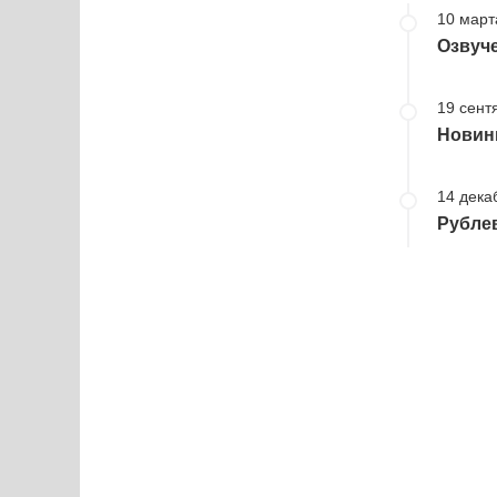
10 март
Озвуче
19 сент
Новинк
14 дека
Рубле