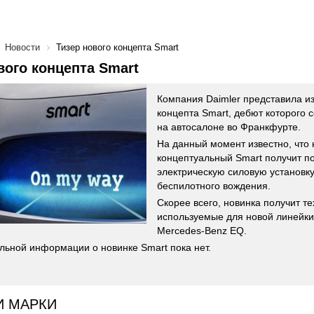
Новости
Тизер нового концепта Smart
вого концепта Smart
Компания Daimler представила и
концепта Smart, дебют которого с
на автосалоне во Франкфурте.
На данный момент известно, что
концептуальный Smart получит п
электрическую силовую установку
беспилотного вождения.
Скорее всего, новинка получит те
используемые для новой линейки
Mercedes-Benz EQ.
льной информации о новинке Smart пока нет.
И МАРКИ