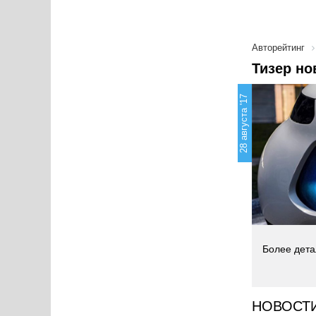
Авторейтинг
Тизер но
28 августа '17
Более дета
НОВОСТ