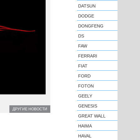
DATSUN
DODGE
DONGFENG
DS
FAW
FERRARI
FIAT
FORD
FOTON
GEELY
GENESIS
ДРУГИЕ НОВОСТИ
GREAT WALL
HAIMA
HAVAL