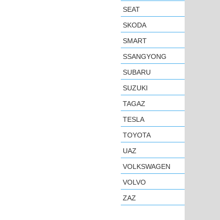
SEAT
SKODA
SMART
SSANGYONG
SUBARU
SUZUKI
TAGAZ
TESLA
TOYOTA
UAZ
VOLKSWAGEN
VOLVO
ZAZ