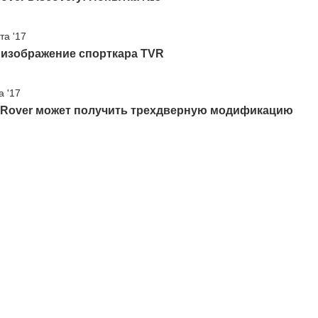
та '17
 изображение спорткара TVR
а '17
 Rover может получить трехдверную модификацию