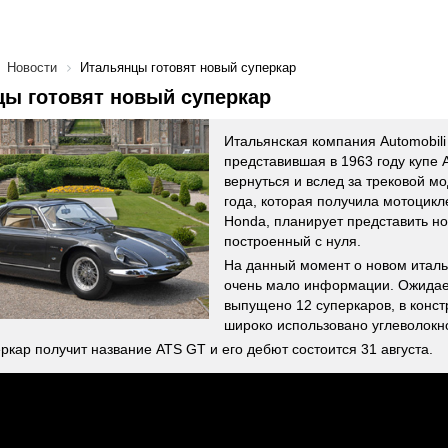
Новости
Итальянцы готовят новый суперкар
ы готовят новый суперкар
Итальянская компания Automobili 
представившая в 1963 году купе 
вернуться и вслед за трековой мо
года, которая получила мотоцикл
Honda, планирует представить н
построенный с нуля.
На данный момент о новом италь
очень мало информации. Ожидает
выпущено 12 суперкаров, в конст
широко использовано углеволокн
ркар получит название ATS GT и его дебют состоится 31 августа.