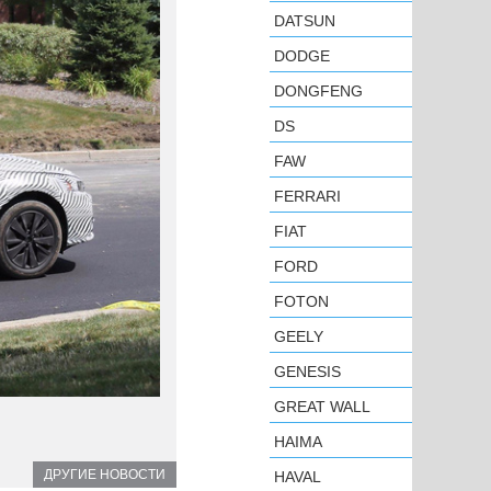
DATSUN
DODGE
DONGFENG
DS
FAW
FERRARI
FIAT
FORD
FOTON
GEELY
GENESIS
GREAT WALL
HAIMA
ДРУГИЕ НОВОСТИ
HAVAL