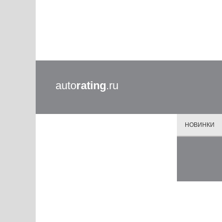
auto
rating
.ru
НОВИНКИ