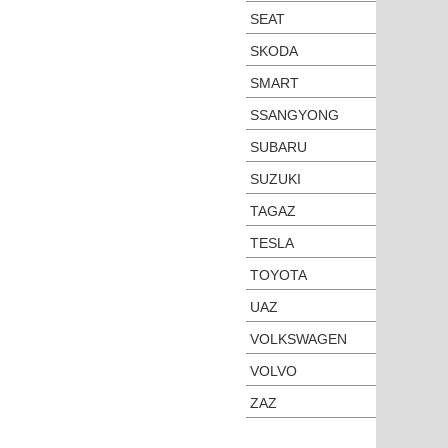
SEAT
SKODA
SMART
SSANGYONG
SUBARU
SUZUKI
TAGAZ
TESLA
TOYOTA
UAZ
VOLKSWAGEN
VOLVO
ZAZ