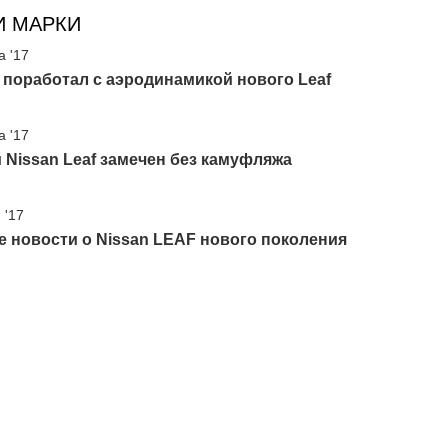
И МАРКИ
а '17
 поработал с аэродинамикой нового Leaf
а '17
Nissan Leaf замечен без камуфляжа
 '17
 новости о Nissan LEAF нового поколения