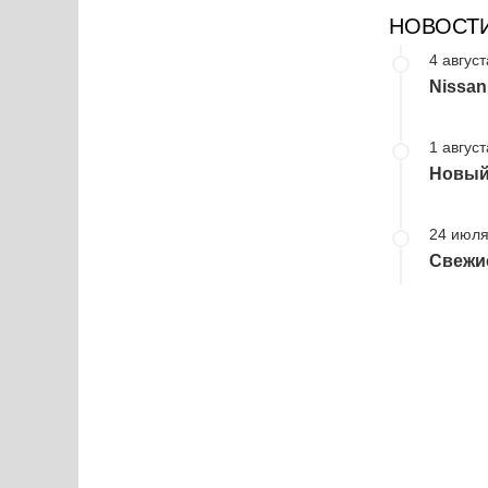
НОВОСТ
4 август
Nissan
1 август
Новый 
24 июля
Свежие