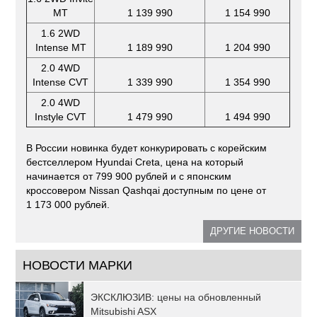
MT
1 139 990
1 154 990
1.6 2WD
Intense MT
1 189 990
1 204 990
2.0 4WD
Intense CVT
1 339 990
1 354 990
2.0 4WD
Instyle CVT
1 479 990
1 494 990
В России новинка будет конкурировать с корейским
бестселлером Hyundai Creta, цена на который
начинается от 799 900 рублей и с японским
кроссовером Nissan Qashqai доступным по цене от
1 173 000 рублей.
ДРУГИЕ НОВОСТИ
НОВОСТИ МАРКИ
ЭКСКЛЮЗИВ: цены на обновленный
Mitsubishi ASX