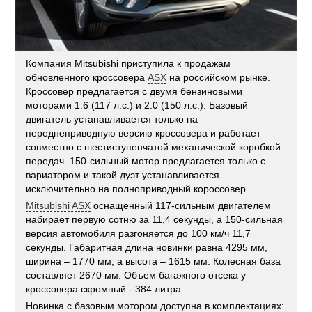
Компания Mitsubishi приступила к продажам
обновленного кроссовера
ASX
на российском рынке.
Кроссовер предлагается с двумя бензиновыми
моторами 1.6 (117 л.с.) и 2.0 (150 л.с.). Базовый
двигатель устанавливается только на
переднеприводную версию кроссовера и работает
совместно с шестиступенчатой механической коробкой
передач. 150-сильный мотор предлагается только с
вариатором и такой дуэт устанавливается
исключительно на полноприводный короссовер.
Mitsubishi ASX
оснащенный 117-сильным двигателем
набирает первую сотню за 11,4 секунды, а 150-сильная
версия автомобиля разгоняется до 100 км/ч 11,7
секунды. Габаритная длина новинки равна 4295 мм,
ширина – 1770 мм, а высота – 1615 мм. Колесная база
составляет 2670 мм. Объем багажного отсека у
кроссовера скромный - 384 литра.
Новинка с базовым мотором доступна в комплектациях: