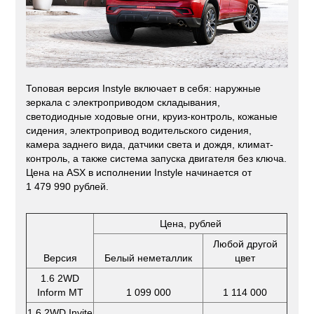
Топовая версия Instyle включает в себя: наружные
зеркала с электроприводом складывания,
светодиодные ходовые огни, круиз-контроль, кожаные
сидения, электропривод водительского сидения,
камера заднего вида, датчики света и дождя, климат-
контроль, а также система запуска двигателя без ключа.
Цена на ASX в исполнении Instyle начинается от
1 479 990 рублей.
Цена, рублей
Любой другой
Версия
Белый неметаллик
цвет
1.6 2WD
Inform MT
1 099 000
1 114 000
1.6 2WD Invite