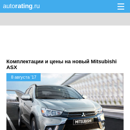
auto
rating
.ru
Комплектации и цены на новый Mitsubishi
ASX
8 августа '17