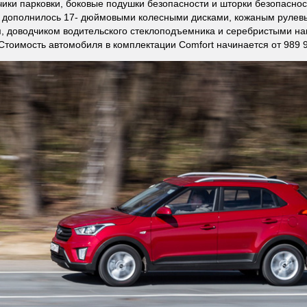
чики парковки, боковые подушки безопасности и шторки безопаснос
 дополнилось 17- дюймовыми колесными дисками, кожаным рулев
, доводчиком водительского стеклоподъемника и серебристыми на
Стоимость автомобиля в комплектации Comfort начинается от 989 