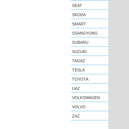
SEAT
SKODA
SMART
SSANGYONG
SUBARU
SUZUKI
TAGAZ
TESLA
TOYOTA
UAZ
VOLKSWAGEN
VOLVO
ZAZ