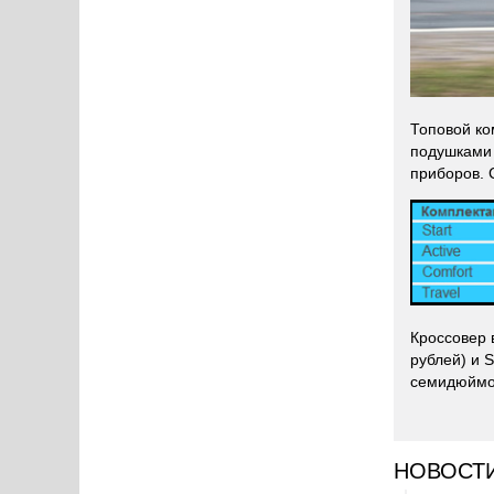
Топовой ко
подушками 
приборов. 
Кроссовер 
рублей) и 
семидюймов
НОВОСТ