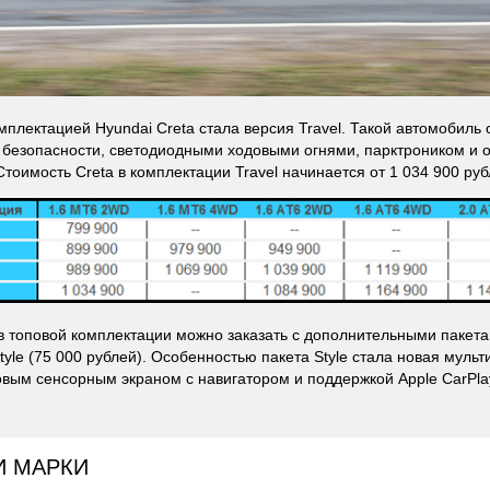
мплектацией Hyundai Creta стала версия Travel. Такой автомобил
безопасности, светодиодными ходовыми огнями, парктроником и 
Стоимость Creta в комплектации Travel начинается от 1 034 900 руб
в топовой комплектации можно заказать с дополнительными пакета
Style (75 000 рублей). Особенностью пакета Style стала новая муль
ым сенсорным экраном с навигатором и поддержкой Apple CarPlay 
И МАРКИ