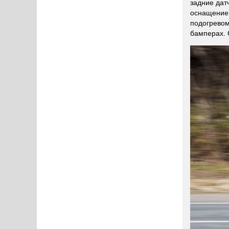
задние дат
оснащение
подогревом
бамперах. 