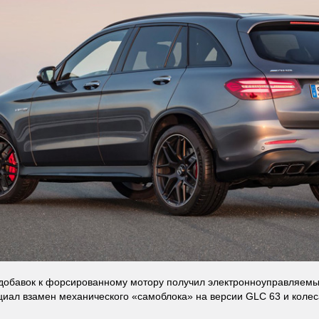
добавок к форсированному мотору получил электронноуправляемы
ал взамен механического «самоблока» на версии GLC 63 и колес