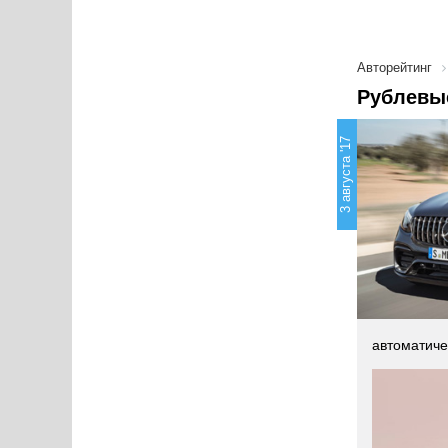
Авторейтинг
Рублевы
3 августа '17
автоматиче