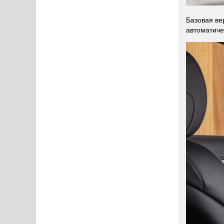
Базовая ве
автоматиче