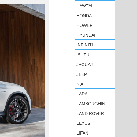
HAWTAI
HONDA
HOWER
HYUNDAI
INFINITI
ISUZU
JAGUAR
JEEP
KIA
LADA
LAMBORGHINI
LAND ROVER
LEXUS
LIFAN