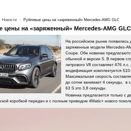
Новости
Рублевые цены на «заряженный» Mercedes-AMG GLC
е цены на «заряженный» Mercedes-AMG GLC
На российском рынке появились 
заряженные модели Mercedes-A
Coupe. Обе новинки предлагаются
обычной и версии S. В первом сл
литрового V8 составляет 476 л.с.
модификация комплектуется 510
Максимальная скорость составляе
до сотни занимает 4 секунды, в 
63 S это 3,8 секунды.
Новинка предлагается только с д
ской коробкой передач и с полным приводом 4Matic+ нового покол