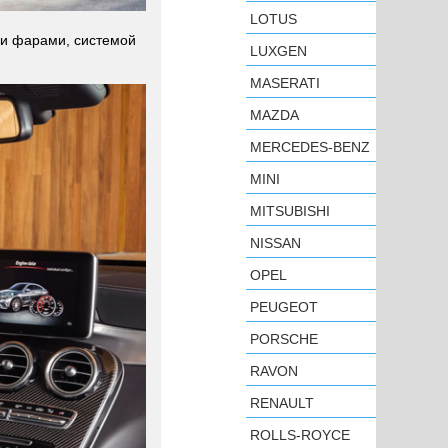
LOTUS
ми фарами, системой
LUXGEN
MASERATI
MAZDA
MERCEDES-BENZ
MINI
MITSUBISHI
NISSAN
OPEL
PEUGEOT
PORSCHE
RAVON
RENAULT
ROLLS-ROYCE