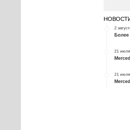
НОВОСТ
2 август
Более 
21 июля
Merce
21 июля
Merced