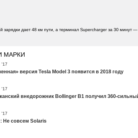
й зарядки дает 48 км пути, а терминал Supercharger за 30 минут —
И МАРКИ
 '17
енная» версия Tesla Model 3 появится в 2018 году
 '17
анский внедорожник Bollinger B1 получил 360-сильны
 '17
o: Не совсем Solaris