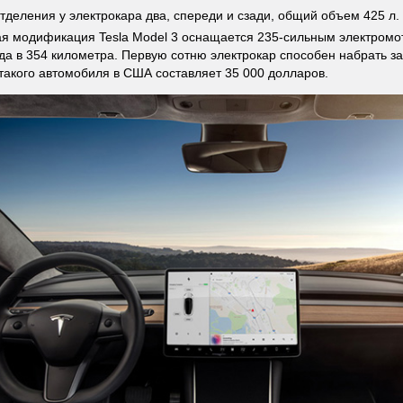
тделения у электрокара два, спереди и сзади, общий объем 425 л.
я модификация Tesla Model 3 оснащается 235-сильным электромо
да в 354 километра. Первую сотню электрокар способен набрать за
такого автомобиля в США составляет 35 000 долларов.