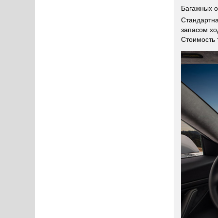
Багажных о
Стандартна
запасом хо
Стоимость 