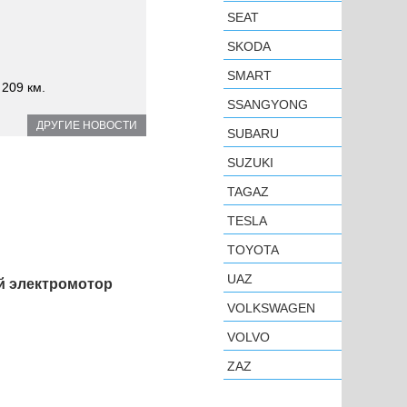
SEAT
SKODA
SMART
 209 км.
SSANGYONG
ДРУГИЕ НОВОСТИ
SUBARU
SUZUKI
TAGAZ
TESLA
TOYOTA
UAZ
й электромотор
VOLKSWAGEN
VOLVO
ZAZ