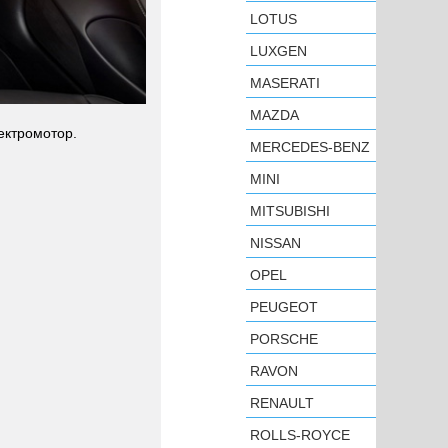
LOTUS
LUXGEN
MASERATI
MAZDA
ектромотор.
MERCEDES-BENZ
MINI
MITSUBISHI
NISSAN
OPEL
PEUGEOT
PORSCHE
RAVON
RENAULT
ROLLS-ROYCE