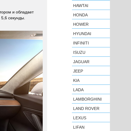
HAWTAI
тором и обладает
HONDA
 5,6 секунды.
HOWER
HYUNDAI
INFINITI
ISUZU
JAGUAR
JEEP
KIA
LADA
LAMBORGHINI
LAND ROVER
LEXUS
LIFAN