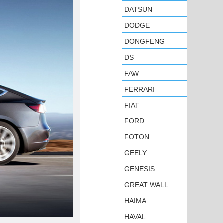
DATSUN
DODGE
DONGFENG
DS
FAW
FERRARI
FIAT
FORD
FOTON
GEELY
GENESIS
GREAT WALL
HAIMA
HAVAL