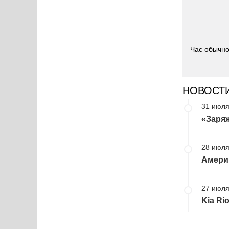
Час обычно
НОВОСТ
31 июля
«Заряж
28 июля
Америк
27 июля
Kia Ri