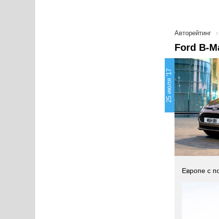
Авторейтинг
Ford B-M
25 июля '17
Европе с п