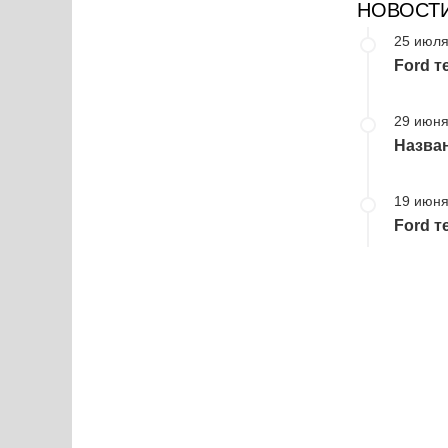
НОВОСТ
25 июля
Ford т
29 июня
Назва
19 июня
Ford т