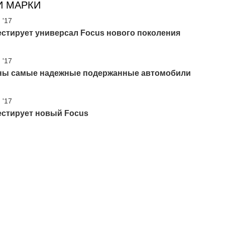
И МАРКИ
 '17
естирует универсал Focus нового поколения
 '17
ны самые надежные подержанные автомобили
 '17
естирует новый Focus