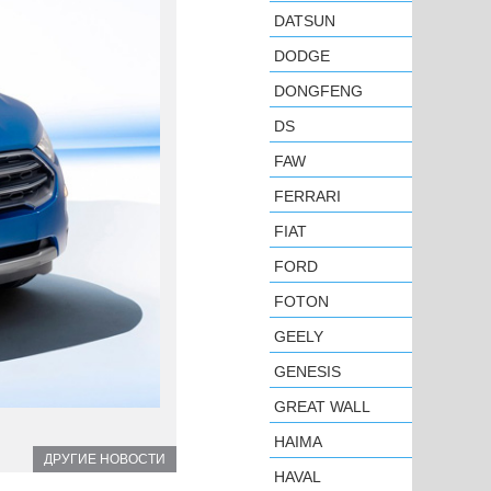
DATSUN
DODGE
DONGFENG
DS
FAW
FERRARI
FIAT
FORD
FOTON
GEELY
GENESIS
GREAT WALL
HAIMA
ДРУГИЕ НОВОСТИ
HAVAL