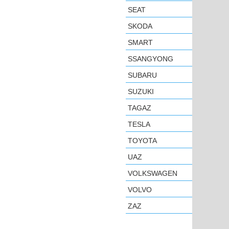
SEAT
SKODA
SMART
SSANGYONG
SUBARU
SUZUKI
TAGAZ
TESLA
TOYOTA
UAZ
VOLKSWAGEN
VOLVO
ZAZ