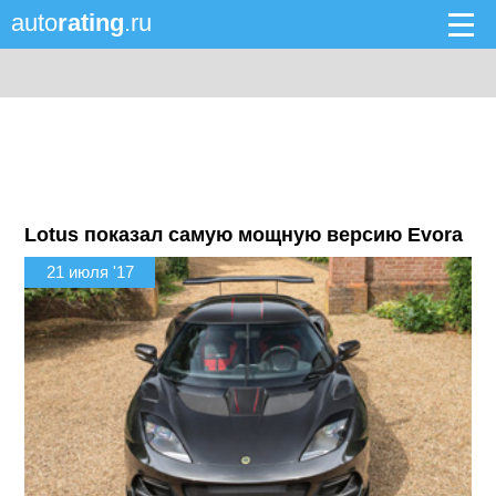
auto
rating
.ru
Lotus показал самую мощную версию Evora
21 июля '17