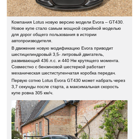
Компания Lotus новую версию модели Evora – GT430.
Новое купе стало самым мощной серийной моделью
для дорог общего пользования в истории
автопроизводителя.
В движение новую модификацию Evora приводит
шестицилиндровый 3,5- литровый двигатель,
развивающий 436 л.с. и 440 Нм крутящего момента.
Совместно с бензиновой шестеркой работает
механическая шестиступенчатая коробка передач.
Первую сотню Lotus Evora GT430 может набрать через
3,7 секунды после старта, а максимальная скорость
купе ровна 305 км/ч.