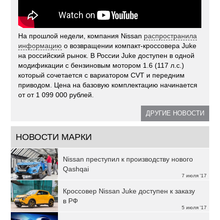
На прошлой недели, компания Nissan
распространила
информацию
о возвращении компакт-кроссовера Juke
на российский рынок. В России Juke доступен в одной
модификации с бензиновым мотором 1.6 (117 л.с.)
который сочетается с вариатором CVT и передним
приводом. Цена на базовую комплектацию начинается
от от 1 099 000 рублей.
ДРУГИЕ НОВОСТИ
НОВОСТИ МАРКИ
Nissan преступил к производству нового
Qashqai
7 июля '17
Кроссовер Nissan Juke доступен к заказу
в РФ
5 июля '17