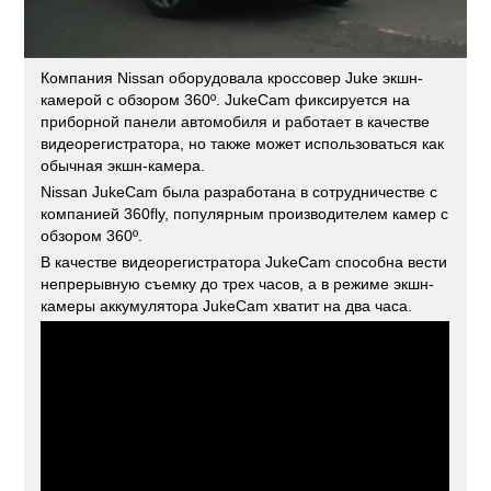
Компания Nissan оборудовала кроссовер Juke экшн-
камерой с обзором 360º. JukeCam фиксируется на
приборной панели автомобиля и работает в качестве
видеорегистратора, но также может использоваться как
обычная экшн-камера.
Nissan JukeCam была разработана в сотрудничестве с
компанией 360fly, популярным производителем камер с
обзором 360º.
В качестве видеорегистратора JukeCam способна вести
непрерывную съемку до трех часов, а в режиме экшн-
камеры аккумулятора JukeCam хватит на два часа.