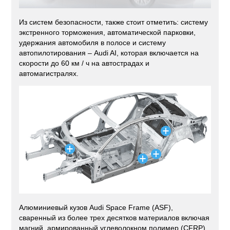
Из систем безопасности, также стоит отметить: систему
экстренного торможения, автоматической парковки,
удержания автомобиля в полосе и систему
автопилотирования – Audi AI, которая включается на
скорости до 60 км / ч на автострадах и
автомагистралях.
Алюминиевый кузов Audi Space Frame (ASF),
сваренный из более трех десятков материалов включая
магний, армированный углеволокном полимер (CFRP)