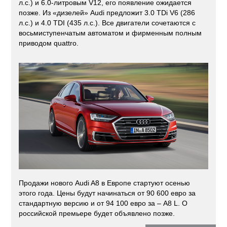
л.с.) и 6.0-литровым V12, его появление ожидается
позже. Из «дизелей» Audi предложит 3.0 TDi V6 (286
л.с.) и 4.0 TDI (435 л.с.). Все двигатели сочетаются с
восьмиступенчатым автоматом и фирменным полным
приводом quattro.
Продажи нового Audi A8 в Европе стартуют осенью
этого года. Цены будут начинаться от 90 600 евро за
стандартную версию и от 94 100 евро за – A8 L. О
российской премьере будет объявлено позже.