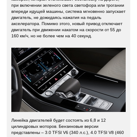
при включении зеленого света светофора или трогании
впереди идущей машины, система мгновенно запускает
двигатель, не дожидаясь нажатия на педаль
акселератора. Помимо этого, новый привод отключает
двигатель при движении накатом на скорости от 55 до
160 км/ч, но не более чем на 40 секунд.
Линейка двигателей будет состоять из 6,8 и 12
цилиндровых моторов. Бензиновые версии
представлены – 3.0 TFSI V6 (340 л.с.), 4.0 TFSI V8 (460