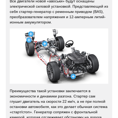
Все двигатели новой «авоськи» будут оснащены
электрической силовой установкой. Представляющей из
себя стартер-генератор с ременным приводом (BAS),
преобразователем напряжения и 12-амперным литий-
ионным аккумулятором.
Преимущества такой установки заключается в
экономичности и динамики разгона. Стартер сам
глушит двигатель на скорости 22 км/ч, а не при полной
остановки автомобиля, как это делает обычная система
«старт/стоп». Генератор сопряжен с фронтальной
камерой, которая отслеживает обстановку на дороге,