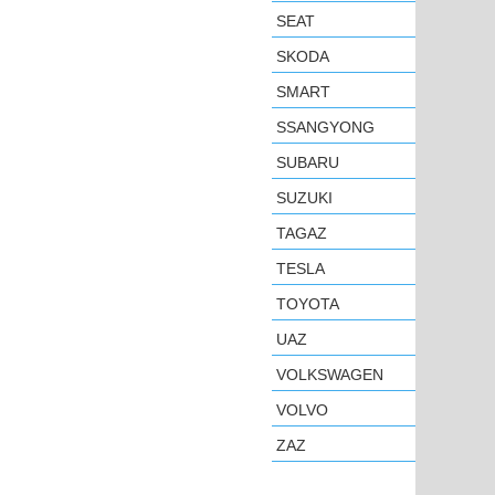
SEAT
SKODA
SMART
SSANGYONG
SUBARU
SUZUKI
TAGAZ
TESLA
TOYOTA
UAZ
VOLKSWAGEN
VOLVO
ZAZ