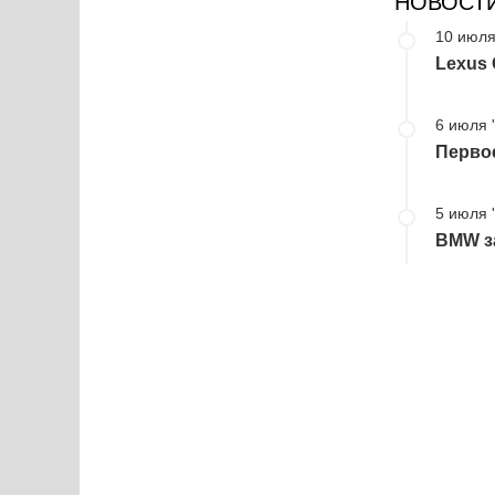
НОВОСТ
10 июля
Lexus 
6 июля 
Первое
5 июля 
BMW з