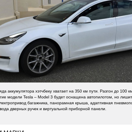
да аккумулятора хэтчбеку хватает на 350 км пути. Разгон до 100 км/
гие модели Tesla – Model 3 будет оснащена автопилотом, но лиши
 электропривод багажника, панорамная крыша, адаптивная пневмоп
вода дверных ручек и виртуальной приборной панели.