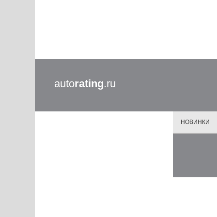
auto
rating
.ru
НОВИНКИ