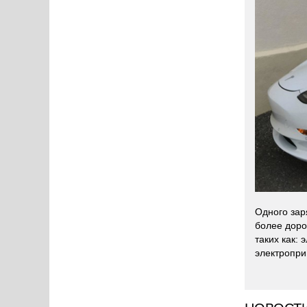
Одного заря
более доро
таких как:
электропри