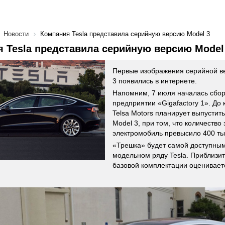
Новости
Компания Tesla представила серийную версию Model 3
 Tesla представила серийную версию Model
Первые изображения серийной ве
3 появились в интернете.
Напомним, 7 июля началась сбор
предприятии «Gigafactory 1». До
Telsa Motors планирует выпустить
Model 3, при том, что количество 
электромобиль превысило 400 ты
«Трешка» будет самой доступны
модельном ряду Tesla. Приблизи
базовой комплектации оцениваетс