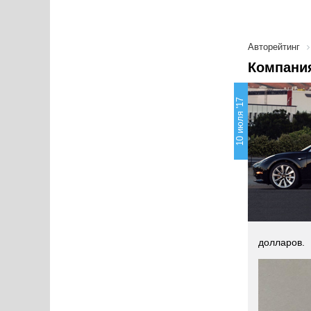
Авторейтинг
Компания
10 июля '17
долларов.