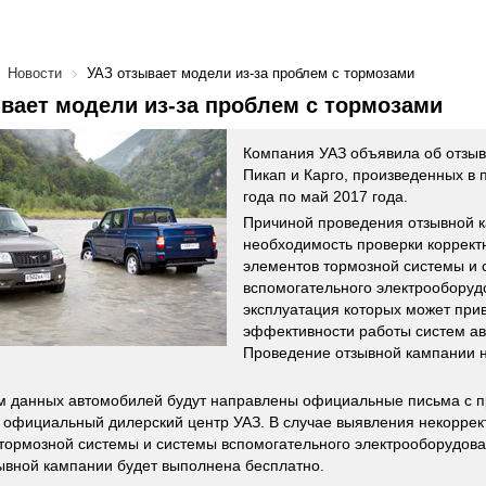
Новости
УАЗ отзывает модели из-за проблем с тормозами
вает модели из-за проблем с тормозами
Компания УАЗ объявила об отзыв
Пикап и Карго, произведенных в 
года по май 2017 года.
Причиной проведения отзывной 
необходимость проверки коррект
элементов тормозной системы и 
вспомогательного электрооборуд
эксплуатация которых может при
эффективности работы систем а
Проведение отзывной кампании 
 данных автомобилей будут направлены официальные письма с пр
официальный дилерский центр УАЗ. В случае выявления некоррек
тормозной системы и системы вспомогательного электрооборудова
ывной кампании будет выполнена бесплатно.