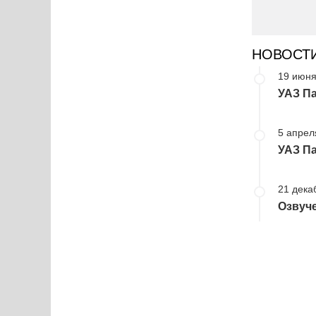
НОВОСТ
19 июня
УАЗ П
5 апрел
УАЗ П
21 дека
Озвуч