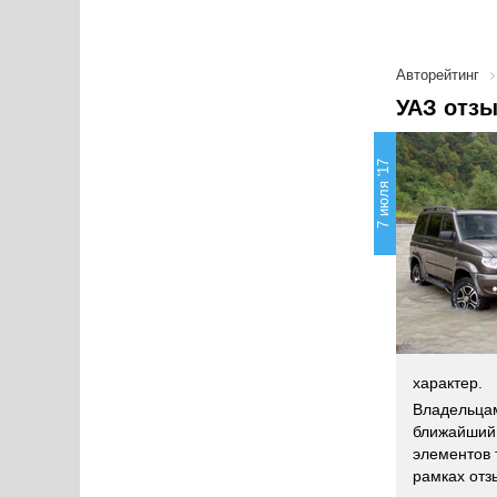
Авторейтинг
УАЗ отзы
7 июля '17
характер.
Владельцам
ближайший 
элементов 
рамках отз