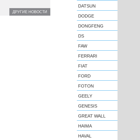
DATSUN
ДРУГИЕ НОВОСТИ
DODGE
DONGFENG
DS
FAW
FERRARI
FIAT
FORD
FOTON
N
GEELY
GENESIS
GREAT WALL
HAIMA
HAVAL