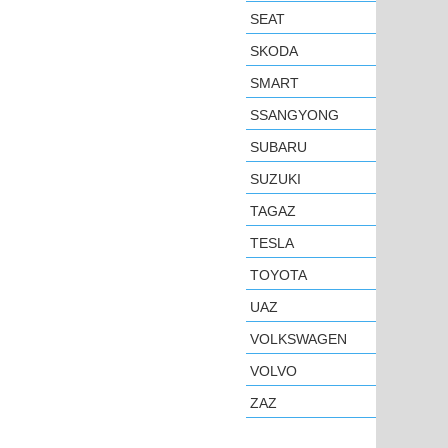
SEAT
SKODA
SMART
SSANGYONG
SUBARU
SUZUKI
TAGAZ
TESLA
TOYOTA
UAZ
VOLKSWAGEN
VOLVO
ZAZ