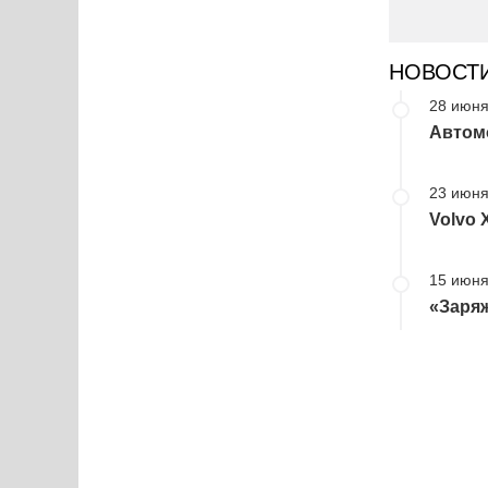
НОВОСТ
28 июня
Автомо
23 июня
Volvo 
15 июня
«Заряж