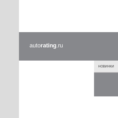
auto
rating
.ru
НОВИНКИ