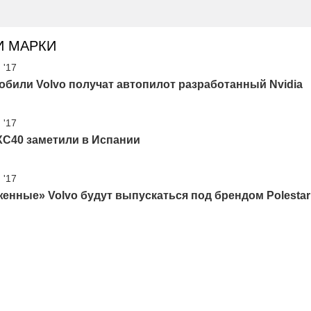
И МАРКИ
 '17
били Volvo получат автопилот разработанный Nvidia
 '17
XC40 заметили в Испании
 '17
енные» Volvo будут выпускаться под брендом Polestar