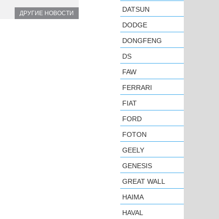
DATSUN
ДРУГИЕ НОВОСТИ
DODGE
DONGFENG
DS
FAW
FERRARI
FIAT
FORD
FOTON
GEELY
GENESIS
GREAT WALL
HAIMA
HAVAL