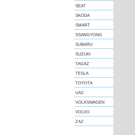
SEAT
SKODA
SMART
SSANGYONG
SUBARU
SUZUKI
TAGAZ
TESLA
TOYOTA
UAZ
VOLKSWAGEN
VOLVO
ZAZ