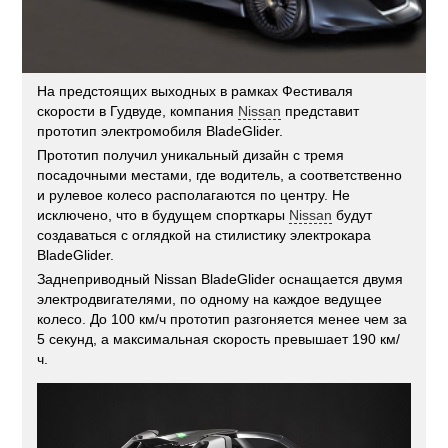
На предстоящих выходных в рамках Фестиваля
скорости в Гудвуде, компания
Nissan
представит
прототип электромобиля BladeGlider.
Прототип получил уникальный дизайн с тремя
посадочными местами, где водитель, а соответственно
и рулевое колесо располагаются по центру. Не
исключено, что в будущем спорткары
Nissan
будут
создаваться с оглядкой на стилистику электрокара
BladeGlider.
Заднеприводный Nissan BladeGlider оснащается двумя
электродвигателями, по одному на каждое ведущее
колесо. До 100 км/ч прототип разгоняется менее чем за
5 секунд, а максимальная скорость превышает 190 км/
ч.