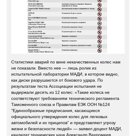
Статистики аварий по вине некачественных колес нам
не показали. Вместо нее — лишь ролик из
испытательной лаборатории МАДИ, в котором видно,
как диски разрушаются от бокового удара. По
результатам теста Ассоциации испытания не
выдержали десять из 12 колес: «Такие колеса не
соответствуют требованиям технического регламента
Таможенного союза и Правилам ЕЭК ООН №124
"Единообразные предписания, касающиеся
официального утверждения колес для легковых
автомобилей и их прицепов” и представляют угрозу
жизни и безопасности людей» — заявил доцент МАДИ,
кандидат технических наук Александр Вахромеев.