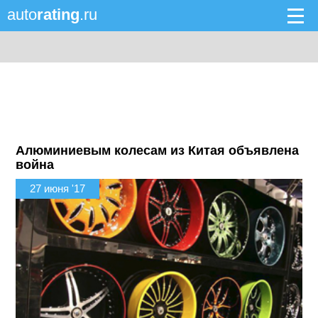
auto
rating
.ru
Алюминиевым колесам из Китая объявлена
война
27 июня '17