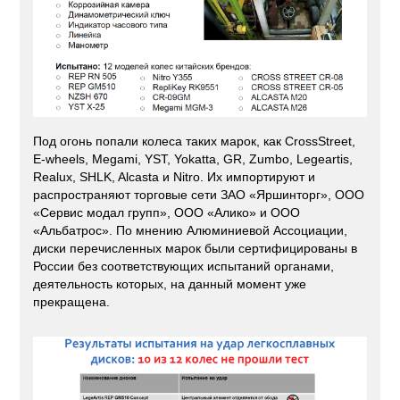
Под огонь попали колеса таких марок, как CrossStreet,
E-wheels, Megami, YST, Yokatta, GR, Zumbo, Legeartis,
Realux, SHLK, Alcasta и Nitro. Их импортируют и
распространяют торговые сети ЗАО «Яршинторг», ООО
«Сервис модал групп», ООО «Алико» и ООО
«Альбатрос». По мнению Алюминиевой Ассоциации,
диски перечисленных марок были сертифицированы в
России без соответствующих испытаний органами,
деятельность которых, на данный момент уже
прекращена.