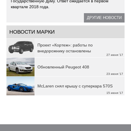
Государственную думу. Ответ ожидается в первом
квартале 2018 года.
ДРУГИЕ НОВОСТИ
НОВОСТИ МАРКИ
Проект «Кортеж»: работы по
внедорожнику остановлены
27 июня '17
Обновленный Peugeot 408
23 июня '17
McLaren снял крышу с суперкара 570S
15 июня '17