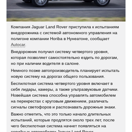
Компания Jaguar Land Rover приступила к испытаниям
внедорожника с системой автономного управления на
полигоне компании Horiba в Нунеатоне, сообщает
Autocar
.
Внедорожник получил систему четвертого уровня,
которая позволяет самостоятельно ездить по дорогам,
но при наличии водителя в салоне.
Немного позже автопроизводитель планирует испытать
новую систему на дорогах общего пользования.
Беспилотная система четвертого уровня включает в
себя лидары, камеры, а также ультразвуковые датчики.
Новейшая система способна управлять автомобилем
на перекрестах с круговым движением, различать
сигналы светофоров и распознавать дорожные знаки.
Важно отметить, что это только начало длительных
испытаний, которые продлятся около трех лет, после
чего беспилотная система начнет появляться на
серийных автомобилях Jaguar Land Rover.