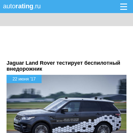
auto
rating
.ru
Jaguar Land Rover тестирует беспилотный
внедорожник
22 июня '17