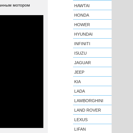
ванным мотором
HAWTAI
HONDA
HOWER
HYUNDAI
INFINITI
ISUZU
JAGUAR
JEEP
KIA
LADA
LAMBORGHINI
LAND ROVER
LEXUS
LIFAN