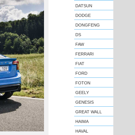
DATSUN
DODGE
DONGFENG
DS
FAW
FERRARI
FIAT
FORD
FOTON
GEELY
GENESIS
GREAT WALL
HAIMA
HAVAL