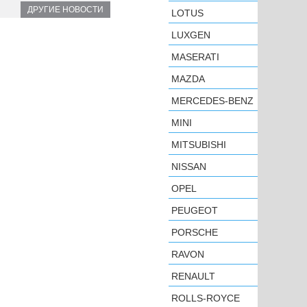
ДРУГИЕ НОВОСТИ
LOTUS
LUXGEN
MASERATI
MAZDA
MERCEDES-BENZ
MINI
MITSUBISHI
NISSAN
OPEL
PEUGEOT
PORSCHE
RAVON
RENAULT
ROLLS-ROYCE