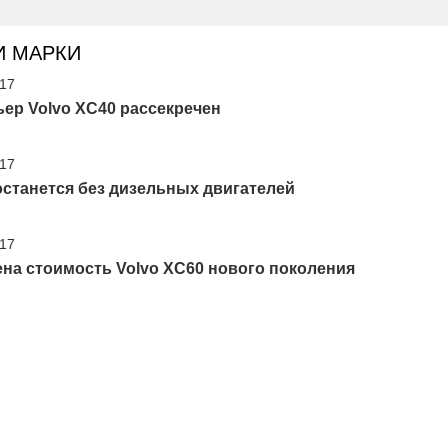
И МАРКИ
'17
ер Volvo XC40 рассекречен
'17
останется без дизельных двигателей
'17
на стоимость Volvo XC60 нового поколения