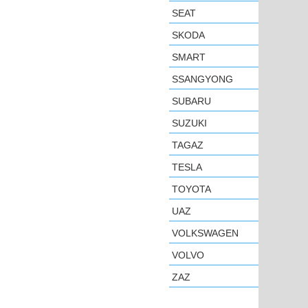
SEAT
SKODA
SMART
SSANGYONG
SUBARU
SUZUKI
TAGAZ
TESLA
TOYOTA
UAZ
VOLKSWAGEN
VOLVO
ZAZ