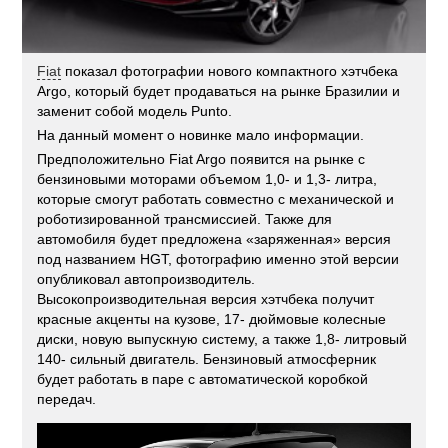
Fiat
показал фотографии нового компактного хэтчбека
Argo, который будет продаваться на рынке Бразилии и
заменит собой модель Punto.
На данный момент о новинке мало информации.
Предположительно Fiat Argo появится на рынке с
бензиновыми моторами объемом 1,0- и 1,3- литра,
которые смогут работать совместно с механической и
роботизированной трансмиссией. Также для
автомобиля будет предложена «заряженная» версия
под названием HGT, фотографию именно этой версии
опубликовал автопроизводитель.
Высокопроизводительная версия хэтчбека получит
красные акценты на кузове, 17- дюймовые колесные
диски, новую выпускную систему, а также 1,8- литровый
140- сильный двигатель. Бензиновый атмосферник
будет работать в паре с автоматической коробкой
передач.