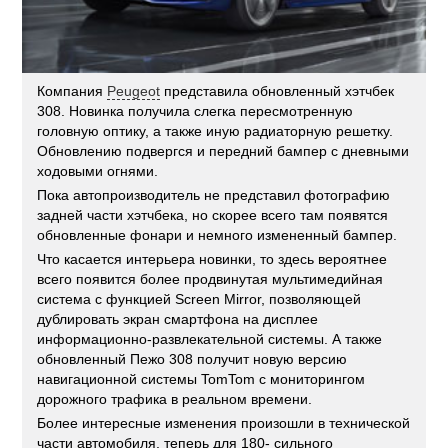
Компания
Peugeot
представила обновленный хэтчбек
308. Новинка получила слегка пересмотренную
головную оптику, а также иную радиаторную решетку.
Обновлению подвергся и передний бампер с дневными
ходовыми огнями.
Пока автопроизводитель не представил фотографию
задней части хэтчбека, но скорее всего там появятся
обновленные фонари и немного измененный бампер.
Что касается интерьера новинки, то здесь вероятнее
всего появится более продвинутая мультимедийная
система с функцией Screen Mirror, позволяющей
дублировать экран смартфона на дисплее
информационно-развлекательной системы. А также
обновленный Пежо 308 получит новую версию
навигационной системы TomTom с мониторингом
дорожного трафика в реальном времени.
Более интересные изменения произошли в технической
части автомобиля, теперь для 180- сильного