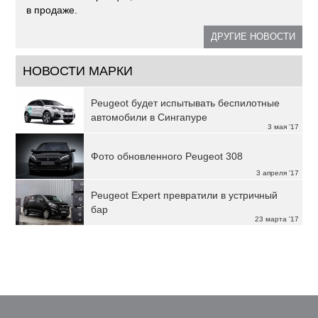
в продаже.
ДРУГИЕ НОВОСТИ
НОВОСТИ МАРКИ
Peugeot будет испытывать беспилотные
автомобили в Сингапуре
3 мая '17
Фото обновленного Peugeot 308
3 апреля '17
Peugeot Expert превратили в устричный
бар
23 марта '17