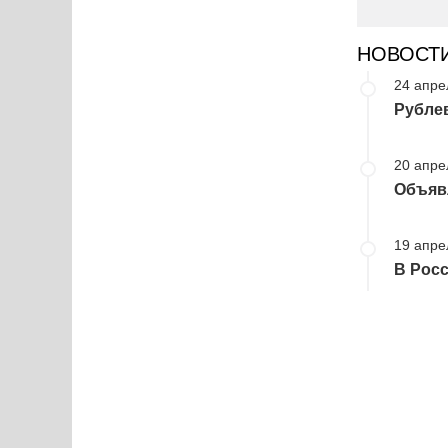
НОВОСТ
24 апре
Рубле
20 апре
Объяв
19 апре
В Росс