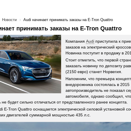
Новости
Audi начинает принимать заказы на E-Tron Quattro
инает принимать заказы на E-Tron Quattro
Компания
Audi
приступила к при
заказов на электрический кроссов
Новинка поступит в продажу в 201
Стоит отметить, что первой стран
заказать новинку по депозиту рав
(2150 евро) станет Норвегия.
Напомним, что премьера концепт
внедорожника состоялась в 2015 
автопроизводитель не показал с
автомобиля, однако сообщил, что
 не будет сильно отличаться от представленного ранее концепта.
di E-Tron Quattro оснащается электрической силовой установкой со
ких двигателей суммарной мощностью 435 л.с.