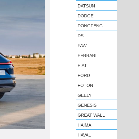
DATSUN
DODGE
DONGFENG
DS
FAW
FERRARI
FIAT
FORD
FOTON
GEELY
GENESIS
GREAT WALL
HAIMA
HAVAL