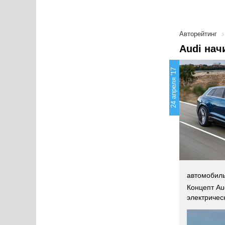
Авторейтинг
Audi нач
24 апреля '17
автомобиль
Концепт Au
электричес