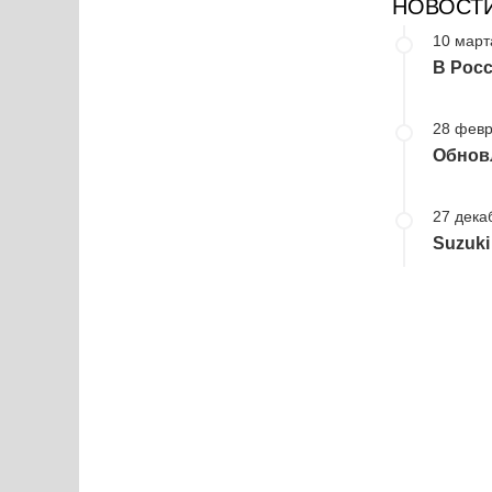
НОВОСТ
10 март
В Росс
28 февр
Обновл
27 дека
Suzuki