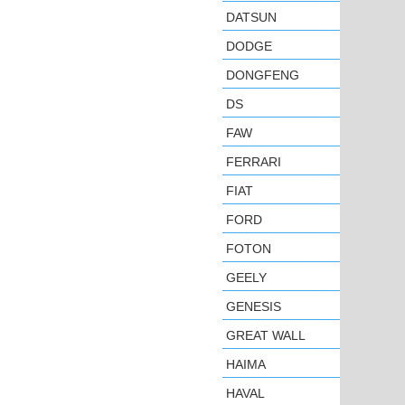
DATSUN
DODGE
DONGFENG
DS
FAW
FERRARI
FIAT
FORD
FOTON
GEELY
GENESIS
GREAT WALL
HAIMA
HAVAL