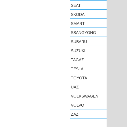
SEAT
SKODA
SMART
SSANGYONG
SUBARU
SUZUKI
TAGAZ
TESLA
TOYOTA
UAZ
VOLKSWAGEN
VOLVO
ZAZ