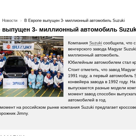
Новости
В Европе выпущен 3- миллионный автомобиль Suzuki
е выпущен 3- миллионный автомобиль Suzuk
Компания
Suzuki
сообщила, что с
венгерского завода Magyar Suzuk
миллионный автомобиль.
Юбилейным автомобилем стал кр
Стоит отметить, что завод Magyar
1991 году, а первый автомобиль S
конвейера завода в 1992 году. Н
выпускаются разные модели ком
момент завод способен выпускать
автомобилей в год.
момент на российском рынке компания Suzuki предлагает кроссовер
орожник Jimny.