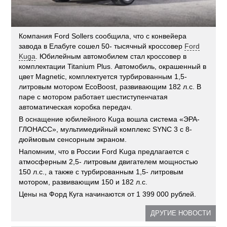
Компания Ford Sollers сообщила, что с конвейера
завода в Елабуге сошел 50- тысячный кроссовер
Ford
Kuga
. Юбилейным автомобилем стал кроссовер в
комплектации Titanium Plus. Автомобиль, окрашенный в
цвет Magnetic, комплектуется турбированным 1,5-
литровым мотором EcoBoost, развивающим 182 л.с. В
паре с мотором работает шестиступенчатая
автоматическая коробка передач.
В оснащение юбилейного Kuga вошла система «ЭРА-
ГЛОНАСС», мультимедийный комплекс SYNC 3 с 8-
дюймовым сенсорным экраном.
Напомним, что в России Ford Kuga предлагается с
атмосферным 2,5- литровым двигателем мощностью
150 л.с., а также с турбированным 1,5- литровым
мотором, развивающим 150 и 182 л.с.
Цены на Форд Куга начинаются от 1 399 000 рублей.
ДРУГИЕ НОВОСТИ