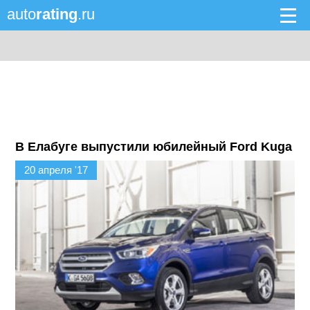
auto
rating
.ru
В Елабуге выпустили юбилейный Ford Kuga
20 апреля '17