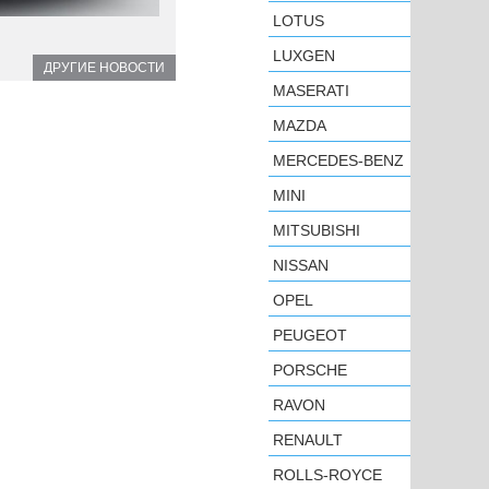
LOTUS
LUXGEN
ДРУГИЕ НОВОСТИ
MASERATI
MAZDA
MERCEDES-BENZ
MINI
MITSUBISHI
NISSAN
OPEL
PEUGEOT
PORSCHE
RAVON
RENAULT
ROLLS-ROYCE