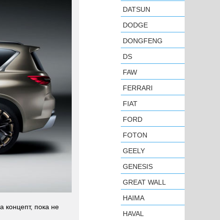
DATSUN
DODGE
DONGFENG
DS
FAW
FERRARI
FIAT
FORD
FOTON
GEELY
GENESIS
GREAT WALL
HAIMA
 концепт, пока не
HAVAL