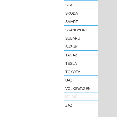
SEAT
SKODA
SMART
SSANGYONG
SUBARU
SUZUKI
TAGAZ
TESLA
TOYOTA
UAZ
VOLKSWAGEN
VOLVO
ZAZ