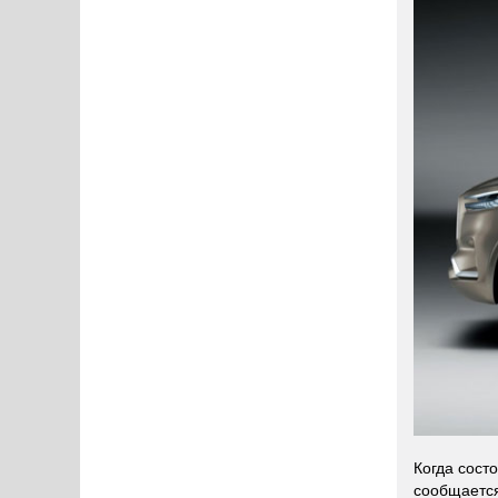
Когда сост
сообщаетс