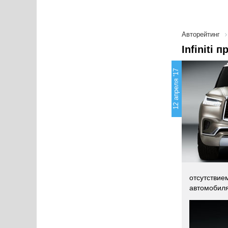
Авторейтинг
Infiniti
12 апреля '17
отсутствие
автомобиля