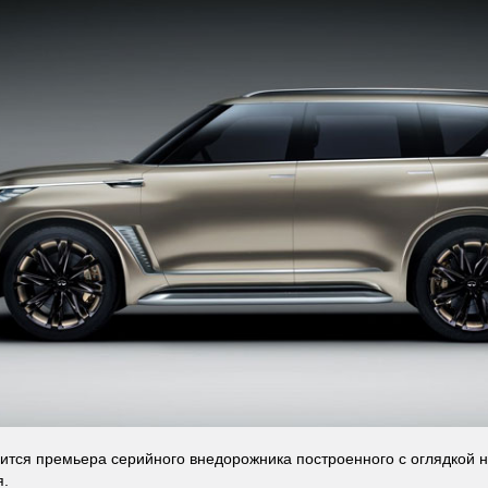
оится премьера серийного внедорожника построенного с оглядкой на
я.