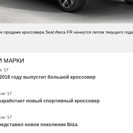
е продажи кроссовера Seat Ateca FR начнутся летом текущего года
И МАРКИ
а '17
 2018 году выпустит большой кроссовер
ля '17
разработает новый спортивный кроссовер
ля '17
редставил новое поколение Ibiza