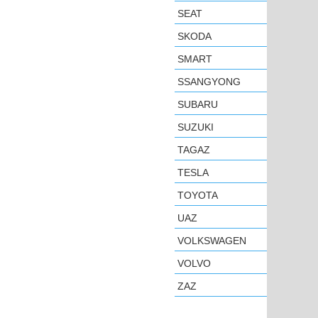
SEAT
SKODA
SMART
SSANGYONG
SUBARU
SUZUKI
TAGAZ
TESLA
TOYOTA
UAZ
VOLKSWAGEN
VOLVO
ZAZ