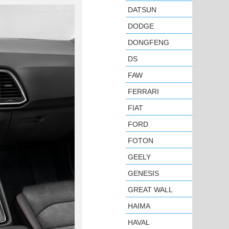
DATSUN
DODGE
DONGFENG
DS
FAW
FERRARI
FIAT
FORD
FOTON
GEELY
GENESIS
GREAT WALL
HAIMA
HAVAL