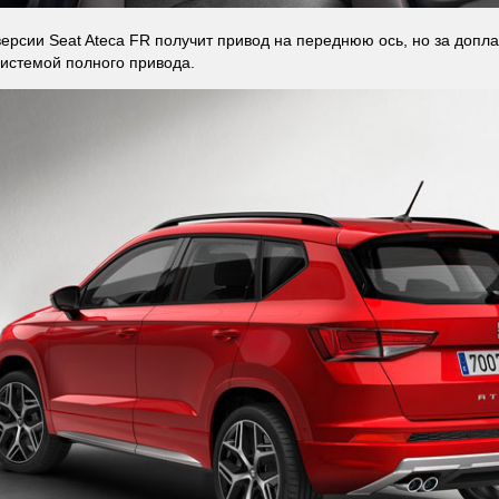
версии Seat Ateca FR получит привод на переднюю ось, но за допл
системой полного привода.