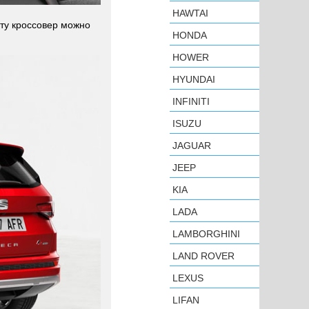
HAWTAI
ату кроссовер можно
HONDA
HOWER
HYUNDAI
INFINITI
ISUZU
JAGUAR
JEEP
KIA
LADA
LAMBORGHINI
LAND ROVER
LEXUS
LIFAN