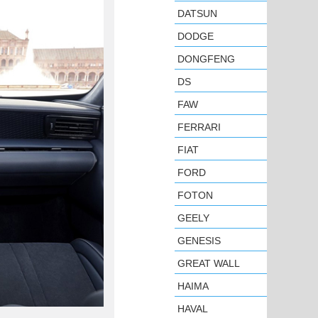
DATSUN
DODGE
DONGFENG
DS
FAW
FERRARI
FIAT
FORD
FOTON
GEELY
GENESIS
GREAT WALL
HAIMA
HAVAL