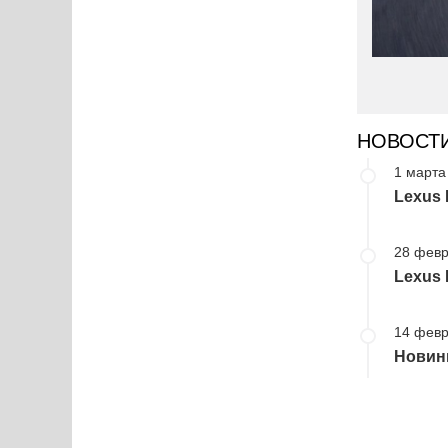
НОВОСТ
1 марта
Lexus 
28 февр
Lexus 
14 февр
Новинк