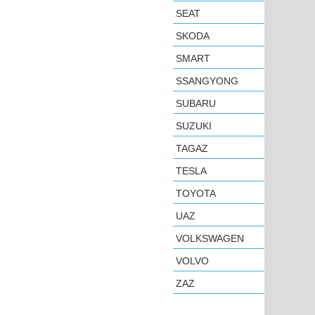
SEAT
SKODA
SMART
SSANGYONG
SUBARU
SUZUKI
TAGAZ
TESLA
TOYOTA
UAZ
VOLKSWAGEN
VOLVO
ZAZ