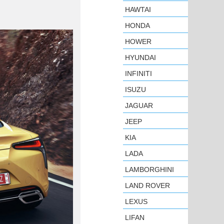
HAWTAI
HONDA
HOWER
HYUNDAI
INFINITI
ISUZU
JAGUAR
JEEP
KIA
LADA
LAMBORGHINI
LAND ROVER
LEXUS
LIFAN