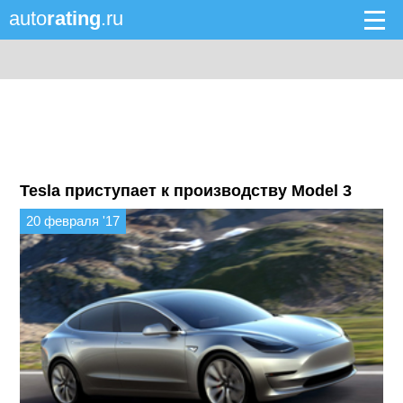
auto
rating
.ru
Tesla приступает к производству Model 3
20 февраля '17