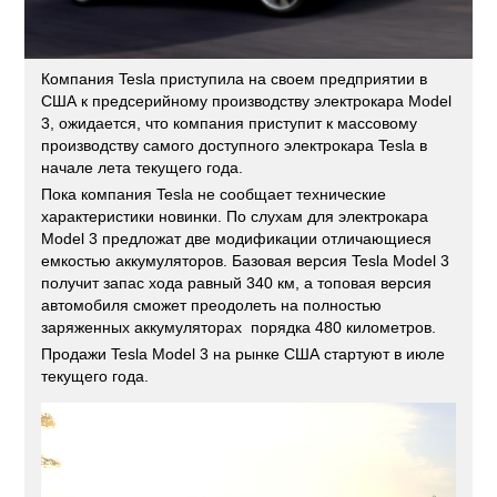
Компания Tesla приступила на своем предприятии в
США к предсерийному производству электрокара Model
3, ожидается, что компания приступит к массовому
производству самого доступного электрокара Tesla в
начале лета текущего года.
Пока компания Tesla не сообщает технические
характеристики новинки. По слухам для электрокара
Model 3 предложат две модификации отличающиеся
емкостью аккумуляторов. Базовая версия Tesla Model 3
получит запас хода равный 340 км, а топовая версия
автомобиля сможет преодолеть на полностью
заряженных аккумуляторах порядка 480 километров.
Продажи Tesla Model 3 на рынке США стартуют в июле
текущего года.