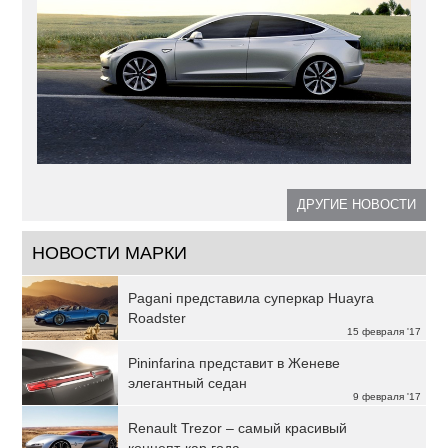
ДРУГИЕ НОВОСТИ
НОВОСТИ МАРКИ
Pagani представила суперкар Huayra
Roadster
15 февраля '17
Pininfarina представит в Женеве
элегантный седан
9 февраля '17
Renault Trezor – самый красивый
концепт-кар года