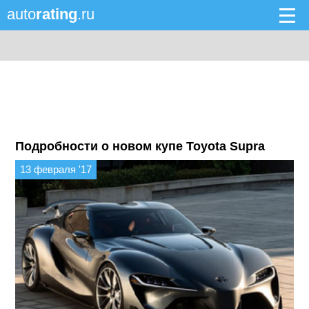
auto
rating
.ru
Подробности о новом купе Toyota Supra
13 февраля '17