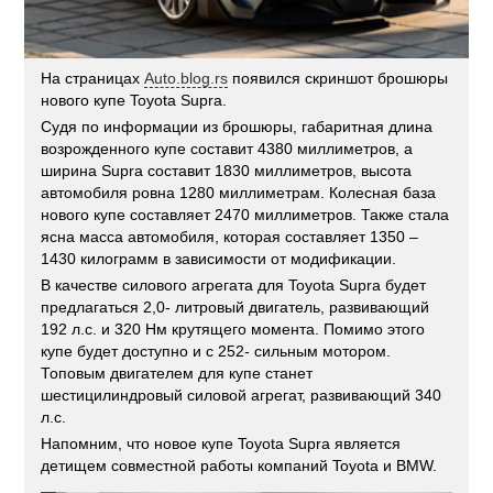
На страницах
Auto.blog.rs
появился скриншот брошюры
нового купе Toyota Supra.
Судя по информации из брошюры, габаритная длина
возрожденного купе составит 4380 миллиметров, а
ширина Supra составит 1830 миллиметров, высота
автомобиля ровна 1280 миллиметрам. Колесная база
нового купе составляет 2470 миллиметров. Также стала
ясна масса автомобиля, которая составляет 1350 –
1430 килограмм в зависимости от модификации.
В качестве силового агрегата для Toyota Supra будет
предлагаться 2,0- литровый двигатель, развивающий
192 л.с. и 320 Нм крутящего момента. Помимо этого
купе будет доступно и с 252- сильным мотором.
Топовым двигателем для купе станет
шестицилиндровый силовой агрегат, развивающий 340
л.с.
Напомним, что новое купе Toyota Supra является
детищем совместной работы компаний Toyota и BMW.