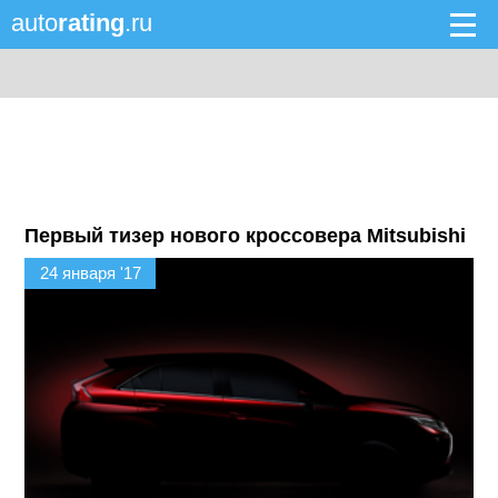
auto
rating
.ru
Первый тизер нового кроссовера Mitsubishi
24 января '17