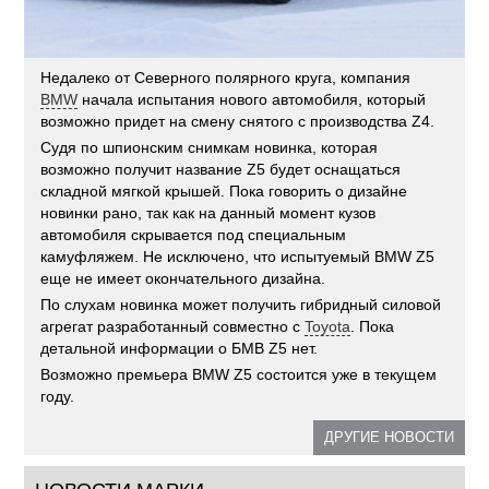
Недалеко от Северного полярного круга, компания
BMW
начала испытания нового автомобиля, который
возможно придет на смену снятого с производства Z4.
Судя по шпионским снимкам новинка, которая
возможно получит название Z5 будет оснащаться
складной мягкой крышей. Пока говорить о дизайне
новинки рано, так как на данный момент кузов
автомобиля скрывается под специальным
камуфляжем. Не исключено, что испытуемый BMW Z5
еще не имеет окончательного дизайна.
По слухам новинка может получить гибридный силовой
агрегат разработанный совместно с
Toyota
. Пока
детальной информации о БМВ Z5 нет.
Возможно премьера BMW Z5 состоится уже в текущем
году.
ДРУГИЕ НОВОСТИ