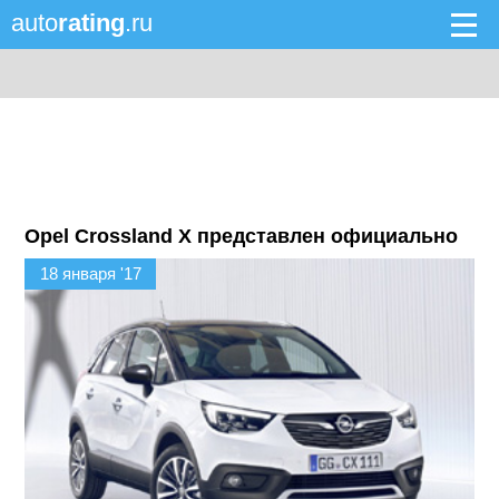
auto
rating
.ru
Opel Crossland X представлен официально
18 января '17