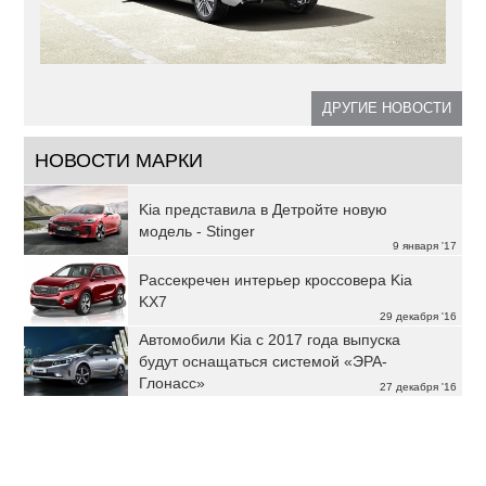
ДРУГИЕ НОВОСТИ
НОВОСТИ МАРКИ
Kia представила в Детройте новую
модель - Stinger
9 января '17
Рассекречен интерьер кроссовера Kia
KX7
29 декабря '16
Автомобили Kia с 2017 года выпуска
будут оснащаться системой «ЭРА-
Глонасс»
27 декабря '16