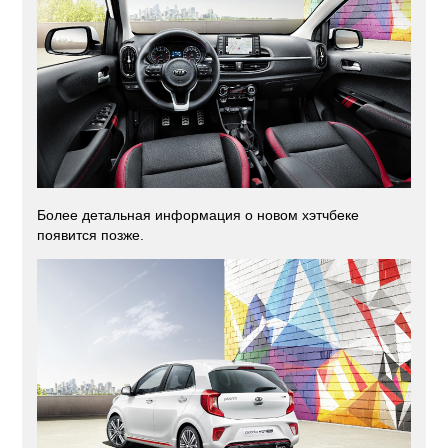
Более детальная информация о новом хэтчбеке
появится позже.