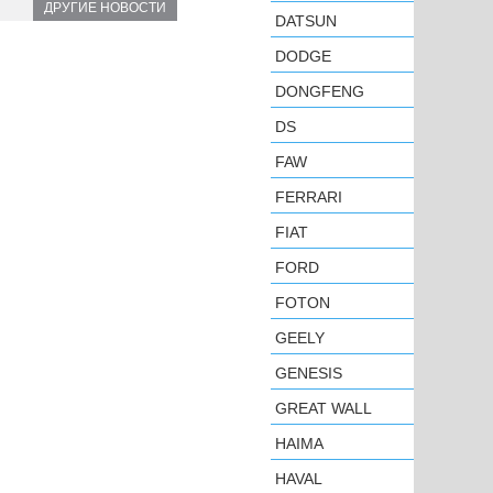
ДРУГИЕ НОВОСТИ
DATSUN
DODGE
DONGFENG
DS
FAW
FERRARI
FIAT
FORD
FOTON
GEELY
GENESIS
GREAT WALL
HAIMA
HAVAL