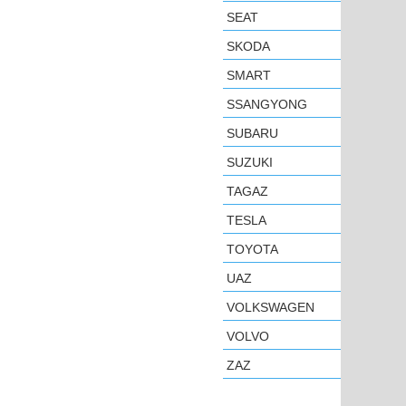
SEAT
SKODA
SMART
SSANGYONG
SUBARU
SUZUKI
TAGAZ
TESLA
TOYOTA
UAZ
VOLKSWAGEN
VOLVO
ZAZ