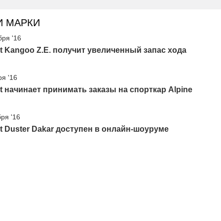
И МАРКИ
бря '16
t Kangoo Z.E. получит увеличенный запас хода
ря '16
t начинает принимать заказы на спорткар Alpine
бря '16
t Duster Dakar доступен в онлайн-шоуруме