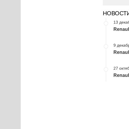
НОВОСТ
13 дека
Renaul
9 декаб
Renaul
27 октя
Renaul