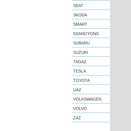
SEAT
SKODA
SMART
SSANGYONG
SUBARU
SUZUKI
TAGAZ
TESLA
TOYOTA
UAZ
VOLKSWAGEN
VOLVO
ZAZ