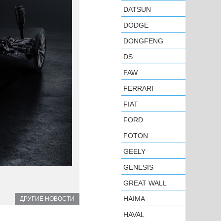
DATSUN
DODGE
DONGFENG
DS
FAW
FERRARI
FIAT
FORD
FOTON
GEELY
GENESIS
GREAT WALL
HAIMA
ДРУГИЕ НОВОСТИ
HAVAL