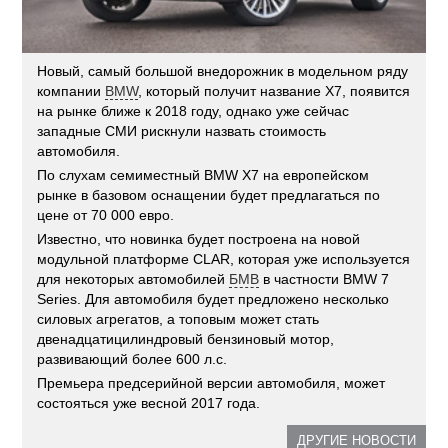
Новый, самый большой внедорожник в модельном ряду
компании
BMW
, который получит название X7, появится
на рынке ближе к 2018 году, однако уже сейчас
западные СМИ рискнули назвать стоимость
автомобиля.
По слухам семиместный BMW X7 на европейском
рынке в базовом оснащении будет предлагаться по
цене от 70 000 евро.
Известно, что новинка будет построена на новой
модульной платформе CLAR, которая уже используется
для некоторых автомобилей
БМВ
в частности BMW 7
Series. Для автомобиля будет предложено несколько
силовых агрегатов, а топовым может стать
двенадцатицилиндровый бензиновый мотор,
развивающий более 600 л.с.
Премьера предсерийной версии автомобиля, может
состояться уже весной 2017 года.
ДРУГИЕ НОВОСТИ